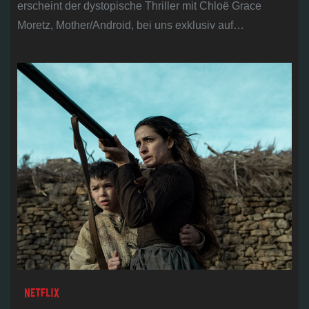
erscheint der dystopische Thriller mit Chloë Grace
Moretz, Mother/Android, bei uns exklusiv auf…