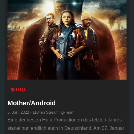
n
Mother/Android
6. Jan. 2022 - 110min Streaming-Team
Eine der besten Hulu Produktionen des letzten Jahres
startet nun endlich auch in Deutschland. Am 07. Januar