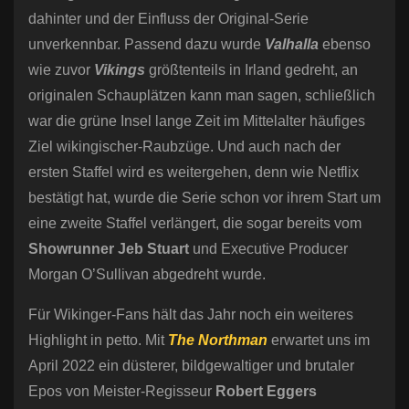
dahinter und der Einfluss der Original-Serie
unverkennbar. Passend dazu wurde
Valhalla
ebenso
wie zuvor
Vikings
größtenteils in Irland gedreht, an
originalen Schauplätzen kann man sagen, schließlich
war die grüne Insel lange Zeit im Mittelalter häufiges
Ziel wikingischer-Raubzüge. Und auch nach der
ersten Staffel wird es weitergehen, denn wie Netflix
bestätigt hat, wurde die Serie schon vor ihrem Start um
eine zweite Staffel verlängert, die sogar bereits vom
Showrunner Jeb Stuart
und Executive Producer
Morgan O’Sullivan abgedreht wurde.
Für Wikinger-Fans hält das Jahr noch ein weiteres
Highlight in petto. Mit
The Northman
erwartet uns im
April 2022 ein düsterer, bildgewaltiger und brutaler
Epos von Meister-Regisseur
Robert Eggers