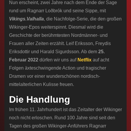
Nun erscheint, zwei Jahre nach dem Ende der Sage
rund um Ragnarr Loðbrók und seine Sippe, mit
Vikings.Valhalla
, die Nachfolge-Serie, die den großen
Wikinger-Epos weiterspinnt. Diesmal wird die
Geschichte der berühmtesten Nordmänner- und
Frauen aller Zeiten erzählt. Leif Eriksson, Freydis
Eriksdottir und Harald Sigurdsson. Ab dem
25.
Februar 2022
dürfen wir uns auf
Netflix
auf acht
Folgen äxteschwingende Action und tragischer
Dramen vor einer wunderschönen nordisch-
mittelalterlichen Kulisse freuen.
Die Handlung
Im frühen 11. Jahrhundert ist das Zeitalter der Wikinger
noch nicht erloschen. Rund 100 Jahre sind seit den
Tagen des großen Wikinger-Anführers Ragnarr