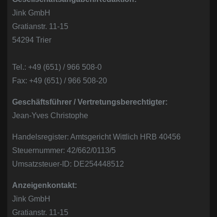
n
Jink GmbH
Gratianstr. 11-15
54294 Trier
Tel.: +49 (651) / 966 508-0
Fax: +49 (651) / 966 508-20
Geschäftsführer / Vertretungsberechtigter:
Jean-Yves Christophe
Handelsregister: Amtsgericht Wittlich HRB 40456
Steuernummer: 42/662/0113/5
Umsatzsteuer-ID: DE254448512
Anzeigenkontakt:
Jink GmbH
Gratianstr. 11-15