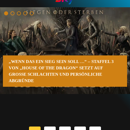
n
„WENN DAS EIN SIEG SEIN SOLL …“ – STAFFEL 3
VON „HOUSE OF THE DRAGON“ SETZT AUF
GROSSE SCHLACHTEN UND PERSÖNLICHE A
BGRÜNDE