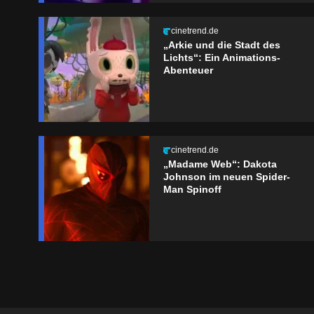
cinetrend.de
„Arkie und die Stadt des
Lichts“: Ein Animations-
Abenteuer
cinetrend.de
„Madame Web“: Dakota
Johnson im neuen Spider-
Man Spinoff