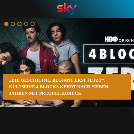
n
„DIE GESCHICHTE BEGINNT ERST JETZT“:
KULTSERIE 4 BLOCKS KEHRT NACH SIEBEN
JAHREN MIT PREQUEL ZURÜCK