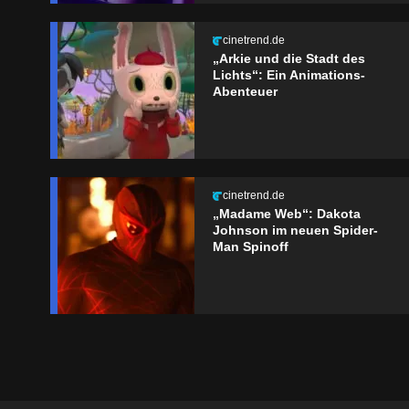
cinetrend.de
„Arkie und die Stadt des
Lichts“: Ein Animations-
Abenteuer
cinetrend.de
„Madame Web“: Dakota
Johnson im neuen Spider-
Man Spinoff