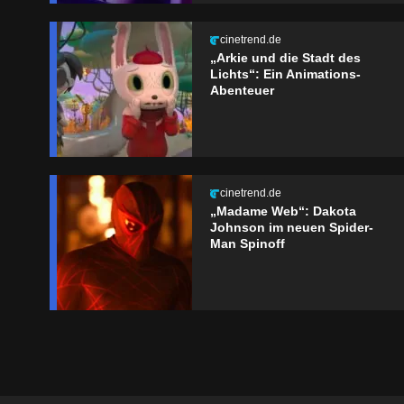
cinetrend.de
„Arkie und die Stadt des
Lichts“: Ein Animations-
Abenteuer
cinetrend.de
„Madame Web“: Dakota
Johnson im neuen Spider-
Man Spinoff