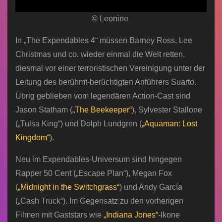
© Leonine
In „The Expendables 4“ müssen Barney Ross, Lee
Christmas und co. wieder einmal die Welt retten,
diesmal vor einer terroristischen Vereinigung unter der
Leitung des berühmt-berüchtigten Anführers Suarto.
Übrig geblieben vom legendären Action-Cast sind
Jason Statham (
„The Beekeeper“
), Sylvester Stallone
(„Tulsa King“) und Dolph Lundgren (
„Aquaman: Lost
Kingdom“
).
Neu im Expendables-Universum sind hingegen
Rapper 50 Cent („Escape Plan“), Megan Fox
(
„Midnight in the Switchgrass“
) und Andy García
(„Cash Truck“). Im Gegensatz zu den vorherigen
Filmen mit Gaststars wie
„Indiana Jones“
-Ikone