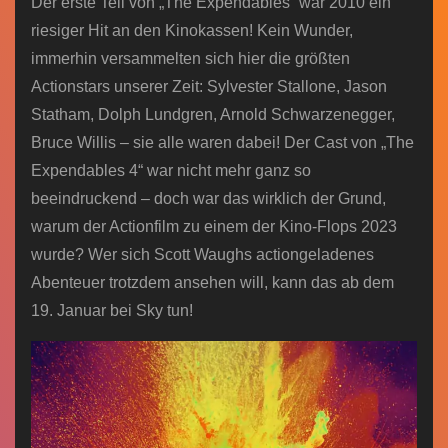
Der erste Teil von „The Expendables“ war 2010 ein
riesiger Hit an den Kinokassen! Kein Wunder,
immerhin versammelten sich hier die größten
Actionstars unserer Zeit: Sylvester Stallone, Jason
Statham, Dolph Lundgren, Arnold Schwarzenegger,
Bruce Willis – sie alle waren dabei! Der Cast von „The
Expendables 4“ war nicht mehr ganz so
beeindruckend – doch war das wirklich der Grund,
warum der Actionfilm zu einem der Kino-Flops 2023
wurde? Wer sich Scott Waughs actiongeladenes
Abenteuer trotzdem ansehen will, kann das ab dem
19. Januar bei Sky tun!