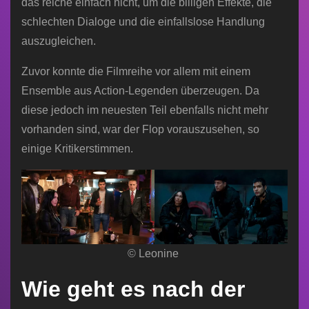
das reiche einfach nicht, um die billigen Effekte, die
schlechten Dialoge und die einfallslose Handlung
auszugleichen.
Zuvor konnte die Filmreihe vor allem mit einem
Ensemble aus Action-Legenden überzeugen. Da
diese jedoch im neuesten Teil ebenfalls nicht mehr
vorhanden sind, war der Flop vorauszusehen, so
einige Kritikerstimmen.
© Leonine
Wie geht es nach der