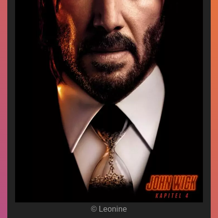
© Leonine