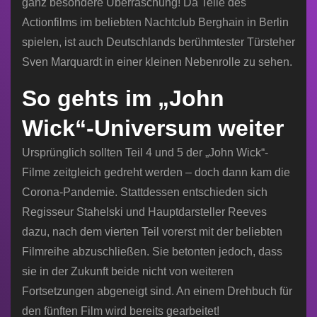
ganz besondere Überraschung! Da Teile des
Actionfilms im beliebten Nachtclub Berghain in Berlin
spielen, ist auch Deutschlands berühmtester Türsteher
Sven Marquardt in einer kleinen Nebenrolle zu sehen.
So gehts im „John
Wick“-Universum weiter
Ursprünglich sollten Teil 4 und 5 der „John Wick“-
Filme zeitgleich gedreht werden – doch dann kam die
Corona-Pandemie. Stattdessen entschieden sich
Regisseur Stahelski und Hauptdarsteller Reeves
dazu, nach dem vierten Teil vorerst mit der beliebten
Filmreihe abzuschließen. Sie betonten jedoch, dass
sie in der Zukunft beide nicht von weiteren
Fortsetzungen abgeneigt sind. An einem Drehbuch für
den fünften Film wird bereits gearbeitet!