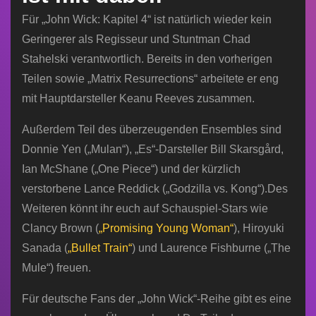
Für „John Wick: Kapitel 4“ ist natürlich wieder kein
Geringerer als Regisseur und Stuntman Chad
Stahelski verantwortlich. Bereits in den vorherigen
Teilen sowie „Matrix Resurrections“ arbeitete er eng
mit Hauptdarsteller Keanu Reeves zusammen.
Außerdem Teil des überzeugenden Ensembles sind
Donnie Yen („Mulan“), „Es“-Darsteller Bill Skarsgård,
Ian McShane („One Piece“) und der kürzlich
verstorbene Lance Reddick („Godzilla vs. Kong“).Des
Weiteren könnt ihr euch auf Schauspiel-Stars wie
Clancy Brown (
„Promising Young Woman“
), Hiroyuki
Sanada (
„Bullet Train“
) und Laurence Fishburne („The
Mule“) freuen.
Für deutsche Fans der „John Wick“-Reihe gibt es eine