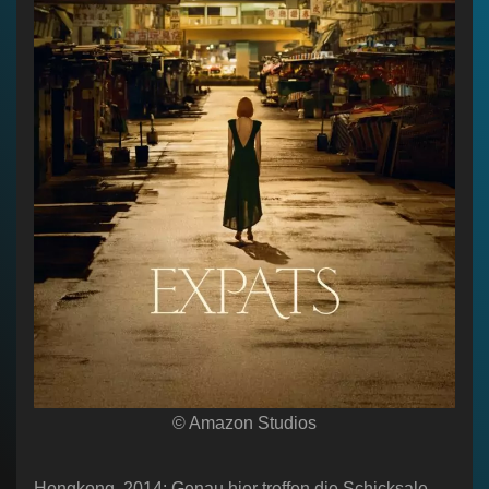
© Amazon Studios
Hongkong, 2014: Genau hier treffen die Schicksale