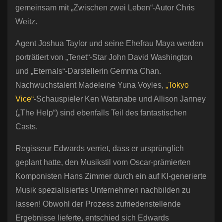
gemeinsam mit „Zwischen zwei Leben“-Autor Chris
Weitz.
Agent Joshua Taylor und seine Ehefrau Maya werden
porträtiert von „Tenet“-Star John David Washington
und „Eternals“-Darstellerin Gemma Chan.
Nachwuchstalent Madeleine Yuna Voyles,
„Tokyo
Vice“
-Schauspieler Ken Watanabe und Allison Janney
(„The Help“) sind ebenfalls Teil des fantastischen
Casts.
Regisseur Edwards verriet, dass er ursprünglich
geplant hatte, den Musikstil vom Oscar-prämierten
Komponisten Hans Zimmer durch ein auf KI-generierte
Musik spezialisiertes Unternehmen nachbilden zu
lassen! Obwohl der Prozess zufriedenstellende
Ergebnisse lieferte, entschied sich Edwards