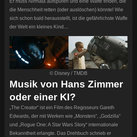
Er muss Nirmata aufspüren und eine Waffe finden, die
die Menschheit retten (oder auslöschen) könnte! Wie
sich schon bald herausstellt, ist die gefährlichste Waffe
der Welt ein kleines Kind…
© Disney / TMDB
Musik von Hans Zimmer
oder einer KI?
„The Creator“ ist ein Film des Regisseurs Gareth
Edwards, der mit Werken wie „Monsters“, „Godzilla“
und „Rogue One: A Star Wars Story“ internationale
Bekanntheit erlangte. Das Drehbuch schrieb er