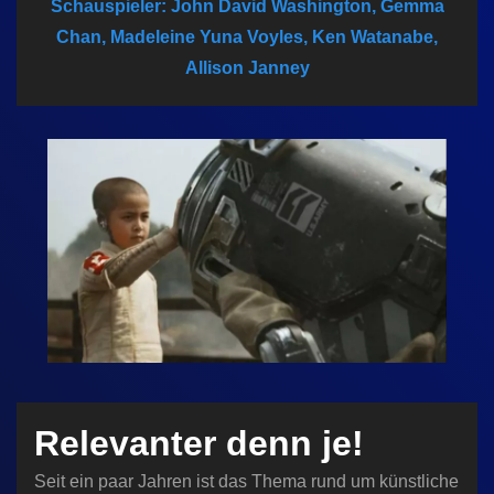
Schauspieler: John David Washington, Gemma
n
Chan, Madeleine Yuna Voyles, Ken Watanabe,
Allison Janney
Relevanter denn je!
Seit ein paar Jahren ist das Thema rund um künstliche