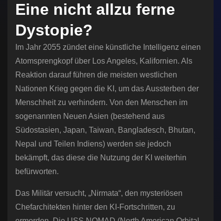
Eine nicht allzu ferne
Dystopie?
Im Jahr 2055 zündet eine künstliche Intelligenz einen
Atomsprengkopf über Los Angeles, Kalifornien. Als
Reaktion darauf führen die meisten westlichen
Nationen Krieg gegen die KI, um das Aussterben der
Menschheit zu verhindern. Von den Menschen im
sogenannten Neuen Asien (bestehend aus
Südostasien, Japan, Taiwan, Bangladesch, Bhutan,
Nepal und Teilen Indiens) werden sie jedoch
bekämpft, das diese die Nutzung der KI weiterhin
befürworten.
Das Militär versucht, „Nirmata“, den mysteriösen
Chefarchitekten hinter den KI-Fortschritten, zu
ermorden. Die USS NOMAD (North American Orbital