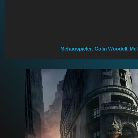
n
Schauspieler: Colin Woodell, Mel