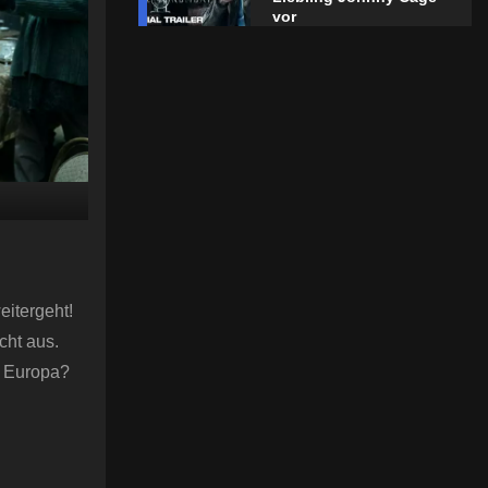
vor
eitergeht!
cht aus.
s Europa?