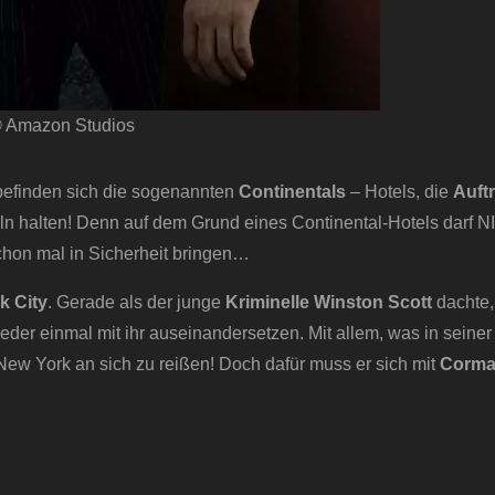
 Amazon Studios
 befinden sich die sogenannten
Continentals
– Hotels, die
Auftr
geln halten! Denn auf dem Grund eines Continental-Hotels darf
schon mal in Sicherheit bringen…
k City
. Gerade als der junge
Kriminelle Winston Scott
dachte, 
ieder einmal mit ihr auseinandersetzen. Mit allem, was in seine
 New York an sich zu reißen! Doch dafür muss er sich mit
Corma