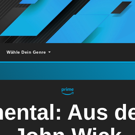
Wähle Dein Genre
ental: Aus d