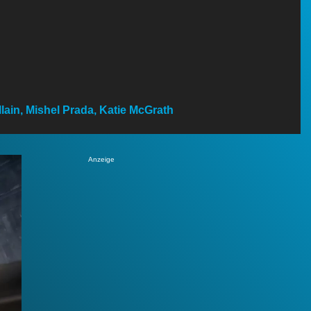
lain, Mishel Prada, Katie McGrath
Anzeige