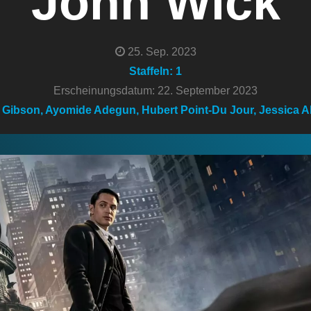
John Wick
25. Sep. 2023
Staffeln: 1
Erscheinungsdatum: 22. September 2023
 Gibson, Ayomide Adegun, Hubert Point-Du Jour, Jessica Al