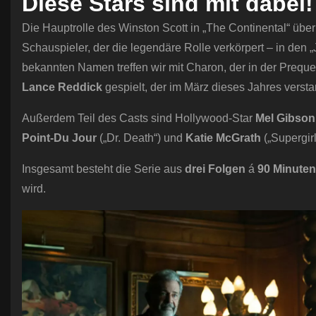
Diese Stars sind mit dabei!
Die Hauptrolle des Winston Scott in „The Continental“ üb
Schauspieler, der die legendäre Rolle verkörpert – in den 
bekannten Namen treffen wir mit Charon, der in der Prequ
Lance Reddick
gespielt, der im März dieses Jahres versta
Außerdem Teil des Casts sind Hollywood-Star
Mel Gibson
Point-Du Jour
(„Dr. Death“) und
Katie McGrath
(„Supergirl
Insgesamt besteht die Serie aus
drei Folgen
á
90 Minuten
wird.