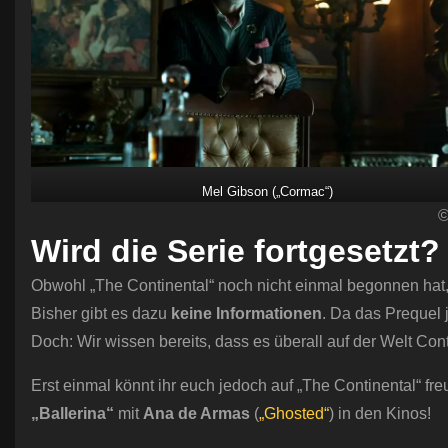
Mel Gibson („Cormac“)
©
Wird die Serie fortgesetzt?
Obwohl „The Continental“ noch nicht einmal begonnen hat, 
Bisher gibt es dazu
keine Informationen
. Da das Prequel 
Doch: Wir wissen bereits, dass es überall auf der Welt Co
Erst einmal könnt ihr euch jedoch auf „The Continental“ fr
„Ballerina“
mit
Ana de Armas
(
„Ghosted“
) in den Kinos!