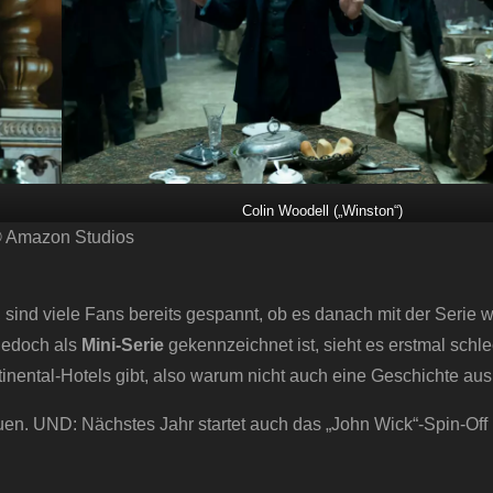
Colin Woodell („Winston“)
 Amazon Studios
sind viele Fans bereits gespannt, ob es danach mit der Serie w
jedoch als
Mini-Serie
gekennzeichnet ist, sieht es erstmal schle
ntinental-Hotels gibt, also warum nicht auch eine Geschichte au
euen. UND: Nächstes Jahr startet auch das „John Wick“-Spin-Off