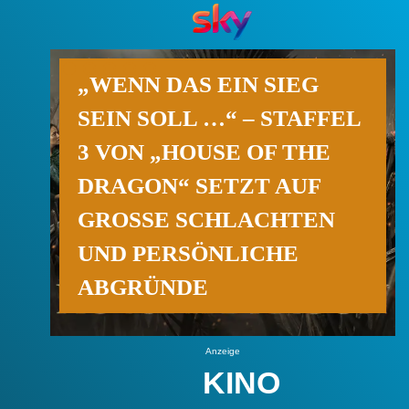
„WENN DAS EIN SIEG
SEIN SOLL …“ – STAFFEL
3 VON „HOUSE OF THE
DRAGON“ SETZT AUF
GROSSE SCHLACHTEN U
ND PERSÖNLICHE A
BGRÜNDE
Anzeige
KINO