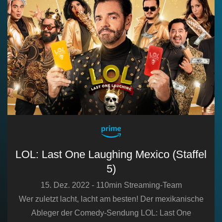
n
LOL: Last One Laughing Mexico (Staffel
5)
15. Dez. 2022 - 110min Streaming-Team
Wer zuletzt lacht, lacht am besten! Der mexikanische
Ableger der Comedy-Sendung LOL: Last One