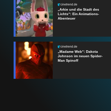
cinetrend.de
„Arkie und die Stadt des
Lichts“: Ein Animations-
Abenteuer
cinetrend.de
„Madame Web“: Dakota
Johnson im neuen Spider-
Man Spinoff