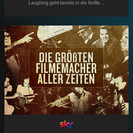
Laughing geht bereits in die fünfte…