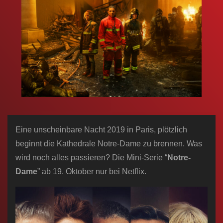
n
Eine unscheinbare Nacht 2019 in Paris, plötzlich
beginnt die Kathedrale Notre-Dame zu brennen. Was
wird noch alles passieren? Die Mini-Serie “
Notre-
Dame
” ab 19. Oktober nur bei Netflix.