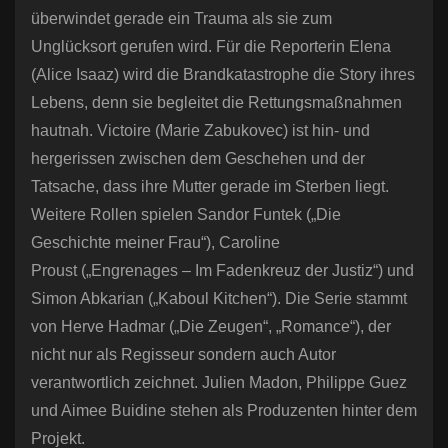
überwindet gerade ein Trauma als sie zum
Unglücksort gerufen wird. Für die Reporterin Elena
(Alice Isaaz) wird die Brandkatastrophe die Story ihres
Lebens, denn sie begleitet die Rettungsmaßnahmen
hautnah. Victoire (Marie Zabukovec) ist hin- und
hergerissen zwischen dem Geschehen und der
Tatsache, dass ihre Mutter gerade im Sterben liegt.
Weitere Rollen spielen Sandor Funtek („Die
Geschichte meiner Frau“), Caroline
Proust („Engrenages – Im Fadenkreuz der Justiz“) und
Simon Abkarian („Kaboul Kitchen“). Die Serie stammt
von Herve Hadmar („Die Zeugen“, „Romance“), der
nicht nur als Regisseur sondern auch Autor
verantwortlich zeichnet. Julien Madon, Philippe Guez
und Aimee Buidine stehen als Produzenten hinter dem
Projekt.