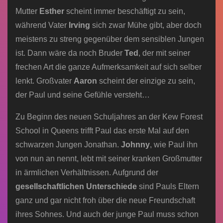
Mutter
Esther
scheint immer beschäftigt zu sein,
während Vater
Irving
sich zwar Mühe gibt, aber doch
meistens zu streng gegenüber dem sensiblen Jungen
ist. Dann wäre da noch Bruder
Ted
, der mit seiner
frechen Art die ganze Aufmerksamkeit auf sich selber
lenkt. Großvater
Aaron
scheint der einzige zu sein,
der Paul und seine Gefühle versteht…
Zu Beginn des neuen Schuljahres an der Kew Forest
School in Queens trifft Paul das erste Mal auf den
schwarzen Jungen Jonathan.
Johnny
, wie Paul ihn
von nun an nennt, lebt mit seiner kranken Großmutter
in ärmlichen Verhältnissen. Aufgrund der
gesellschaftlichen Unterschiede
sind Pauls Eltern
ganz und gar nicht froh über die neue Freundschaft
ihres Sohnes. Und auch der junge Paul muss schon