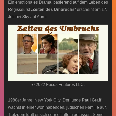
Ein emotionales Drama, basierend auf dem Leben des
Regisseurs! „
Zeiten des Umbruchs
“ erscheint am 17.
Juli bei Sky auf Abruf.
© 2022 Focus Features LLC.
1980er Jahre, New York City: Der junge
Paul Graff
wächst in einer wohlhabenden, jüdischen Familie auf.
Trotzdem fühlt er sich sehr oft allein gelassen. Seine