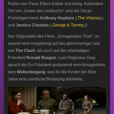
Rollen von Pauls Eltern Esther und Irving. Außerdem
Teil von „Zeiten des Umbruchs“ sind die Oscar-
Preisträger:innen
Anthony Hopkins
(„
The Virtuoso
„)
und
Jessica Chastain
(„
George & Tammy
„)!
Der Originaltitel des Films, „Armageddon Time“, ist
sowohl eine Anspielung auf das gleichnamige Lied
von
The Clash
, als auch auf den ehemaligen
Präsident
Ronald Reagan
. Laut Regisseur Gray
sprach der Ex-Präsident andauernd vom Armageddon,
dem
Weltuntergang
, was für die Kinder der 80er
Jahre eine ziemliche Belastung darstellte.