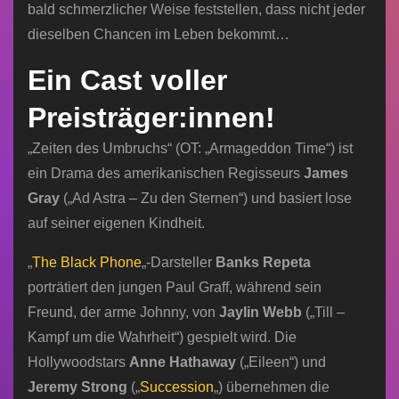
bald schmerzlicher Weise feststellen, dass nicht jeder
dieselben Chancen im Leben bekommt…
Ein Cast voller
Preisträger:innen!
„Zeiten des Umbruchs“ (OT: „Armageddon Time“) ist
ein Drama des amerikanischen Regisseurs
James
Gray
(„Ad Astra – Zu den Sternen“) und basiert lose
auf seiner eigenen Kindheit.
„
The Black Phone
„-Darsteller
Banks Repeta
porträtiert den jungen Paul Graff, während sein
Freund, der arme Johnny, von
Jaylin Webb
(„Till –
Kampf um die Wahrheit“) gespielt wird. Die
Hollywoodstars
Anne Hathaway
(„Eileen“) und
Jeremy Strong
(„
Succession
„) übernehmen die