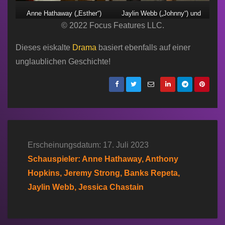
Anne Hathaway („Esther“)
Jaylin Webb („Johnny“) und
und Jeremy Strong („Irving“)
© 2022 Focus Features LLC.
Banks Repeta („Paul“)
Dieses eiskalte
Drama
basiert ebenfalls auf einer
unglaublichen Geschichte!
Erscheinungsdatum: 17. Juli 2023
Schauspieler: Anne Hathaway, Anthony
Hopkins, Jeremy Strong, Banks Repeta,
Jaylin Webb, Jessica Chastain