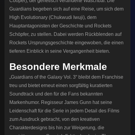
Cooper), der genetisch veränderte Waschbär. Die
Guardians begeben sich auf eine Reise, um sich dem
High Evolutionary (Chukwudi Iwuji), dem
Hauptantagonisten der Geschichte und Rockets
Schöpfer, zu stellen. Dabei werden Rückblenden auf
Rockets Ursprungsgeschichte eingewoben, die einen
tieferen Einblick in seine Vergangenheit bieten.
Besondere Merkmale
„Guardians of the Galaxy Vol. 3“ bleibt dem Franchise
treu und bietet erneut einen sorgfältig kuratierten
Soundtrack und den für die Fans bekannten
Markenhumor. Regisseur James Gunn hat seine
Leidenschaft für die Serie in jedem Detail des Films
zum Ausdruck gebracht, von den kreativen
Charakterdesigns bis hin zur Weigerung, die