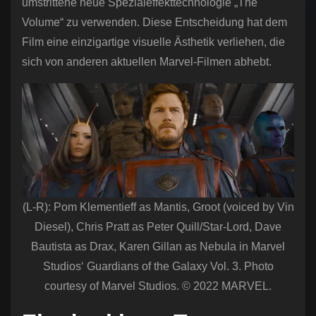
umstrittene neue Spezialeffekttechnologie „The
Volume“ zu verwenden. Diese Entscheidung hat dem
Film eine einzigartige visuelle Ästhetik verliehen, die
sich von anderen aktuellen Marvel-Filmen abhebt.
(L-R): Pom Klementieff as Mantis, Groot (voiced by Vin
Diesel), Chris Pratt as Peter Quill/Star-Lord, Dave
Bautista as Drax, Karen Gillan as Nebula in Marvel
Studios‘ Guardians of the Galaxy Vol. 3. Photo
courtesy of Marvel Studios. © 2022 MARVEL.