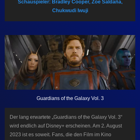
Schauspieler: Bradley Cooper, Zoe Saldaña,
n
Chukwudi Iwuji
Guardians of the Galaxy Vol. 3
Der lang erwartete „Guardians of the Galaxy Vol. 3“
wird endlich auf Disney+ erscheinen. Am 2. August
2023 ist es soweit. Fans, die den Film im Kino