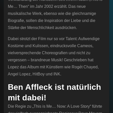
Me… Then“ im Jahr 2002 erzählt. Das neue
musikalische Werk, ebenso wie die gleichnamige
Biografie, sollen die Inspiration der Liebe und die
Stärke der Menschlichkeit ausdrücken.
Dabei strotzt der Film nur so vor Talent: Aufwendige
Kostüme und Kulissen, eindrucksvolle Cameos,
vielversprechende Choreografien und nicht zu
vergessen – brandneue Musik! Geschrieben hat
Lopez das Album mit Künstlern wie Rogét Chayed,
Angel Lopez, HitBoy und INK.
Ben Affleck ist natürlich
mit dabei!
Die Regie zu „This is Me… Now: A Love Story“ führte