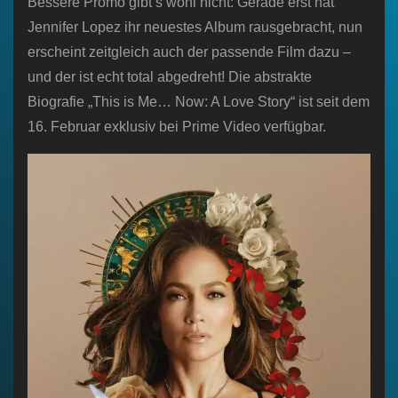
Bessere Promo gibt’s wohl nicht: Gerade erst hat
Jennifer Lopez ihr neuestes Album rausgebracht, nun
erscheint zeitgleich auch der passende Film dazu –
und der ist echt total abgedreht! Die abstrakte
Biografie „This is Me… Now: A Love Story“ ist seit dem
16. Februar exklusiv bei Prime Video verfügbar.