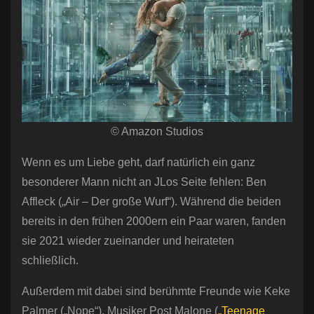
© Amazon Studios
Wenn es um Liebe geht, darf natürlich ein ganz
besonderer Mann nicht an JLos Seite fehlen: Ben
Affleck („Air – Der große Wurf“). Während die beiden
bereits in den frühen 2000ern ein Paar waren, fanden
sie 2021 wieder zueinander und heirateten
schließlich.
Außerdem mit dabei sind berühmte Freunde wie Keke
Palmer („Nope“), Musiker Post Malone (
„Teenage