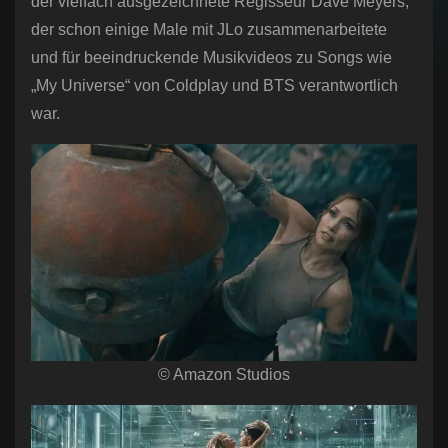
der vielfach ausgezeichnete Regisseur Dave Meyers,
der schon einige Male mit JLo zusammenarbeitete
und für beeindruckende Musikvideos zu Songs wie
„My Universe“ von Coldplay und BTS verantwortlich
war.
© Amazon Studios