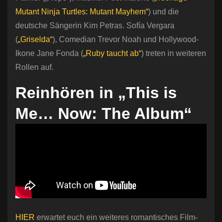
Mutant Ninja Turtles: Mutant Mayhem“
) und die
deutsche Sängerin Kim Petras. Sofía Vergara
(
„Griselda“
), Comedian Trevor Noah und Hollywood-
Ikone Jane Fonda (
„Ruby taucht ab“
) treten in weiteren
Rollen auf.
Reinhören in „This is
Me… Now: The Album“
HIER
erwartet euch ein weiteres romantisches Film-