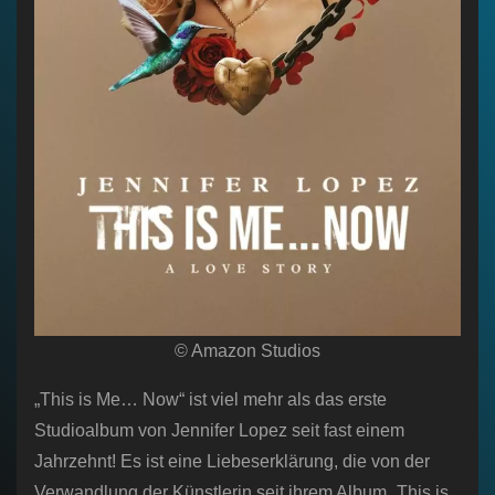
© Amazon Studios
„This is Me… Now“ ist viel mehr als das erste
Studioalbum von Jennifer Lopez seit fast einem
Jahrzehnt! Es ist eine Liebeserklärung, die von der
Verwandlung der Künstlerin seit ihrem Album „This is