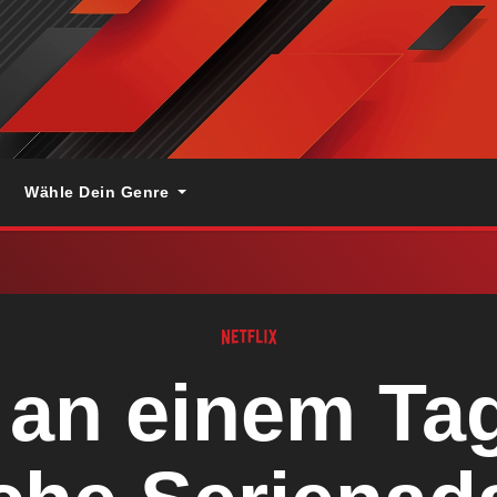
Wähle Dein Genre
 an einem Tag