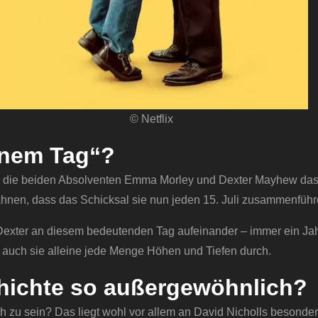
© Netflix
inem Tag“?
en die beiden Absolventen Emma Morley und Dexter Mayhew das
hnen, dass das Schicksal sie nun jeden 15. Juli zusammenführ
Dexter an diesem bedeutenden Tag aufeinander – immer ein Jah
 auch sie alleine jede Menge Höhen und Tiefen durch.
hichte so außergewöhnlich?
h zu sein? Das liegt wohl vor allem an David Nicholls besonder