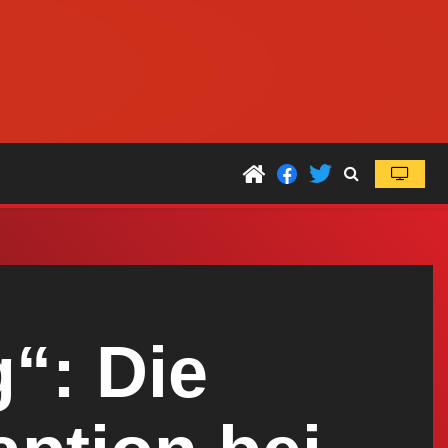
“: Die