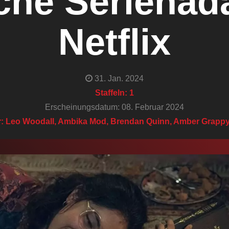
che Serienada
Netflix
31. Jan. 2024
Staffeln: 1
Erscheinungsdatum: 08. Februar 2024
: Leo Woodall, Ambika Mod, Brendan Quinn, Amber Grappy