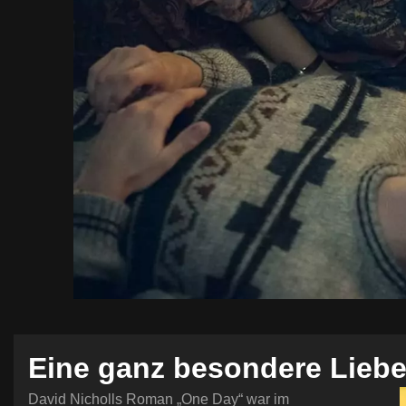
Eine ganz besondere Lieb
David Nicholls Roman „One Day“ war im