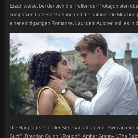
Erzählweise, bei der sich die Treffen der Protagonisten übe
komplexen Liebesbeziehung und die balancierte Mischung
einer einzigartigen Romanze. Laut dem Autoren soll es in 
Die Hauptdarsteller der Serienadaption von „Zwei an eine
Suzi“). Brendan Quinn („Rough“), Amber Grappy („The Bab