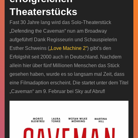
Theaterstücks
Fast 30 Jahre lang wird das Solo-Theaterstück
„Defending the Caveman“ nun am Broadway
aufgeführt! Dank Regisseurin und Schauspielerin
Esther Schweins (
„Love Machine 2“
) gibt’s den
Erfolgshit seit 2000 auch in Deutschland. Nachdem
allein hier über fünf Millionen Menschen das Stück
gesehen haben, wurde es so langsam mal Zeit, dass
eine Filmadaption erscheint. Die startet unter dem Titel
„Caveman“ am 9. Februar bei Sky auf Abruf!