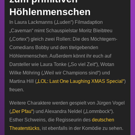
Höhlenmenschen
In Laura Lackmanns („Luden“) Filmadaption
„Caveman“ mimt Schauspielstar Moritz Bleibtreu
(„Cortex“) gleich zwei Rollen: Die des Möchtegern-
Comedians Bobby und den titelgebenden
Höhlenmenschen. Außerdem könnt ihr euch auf
Darsteller wie Laura Tonke („So viel Zeit“), Wotan
Wilke Möhring („Weil wir Champions sind“) und
Martina Hill (
„LOL: Last One Laughing XMAS Special“
)
freuen.
Weitere Charaktere werden gespielt von Jürgen Vogel
(
„Der Pfau“
) und Alexandra Neldel („Lommbock“).
Esther Schweins, die Regisseurin des
deutschen
Theaterstücks
, ist ebenfalls in der Komödie zu sehen.