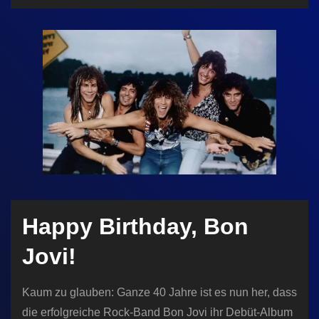
n
Happy Birthday, Bon
Jovi!
Kaum zu glauben: Ganze 40 Jahre ist es nun her, dass
die erfolgreiche Rock-Band Bon Jovi ihr Debüt-Album