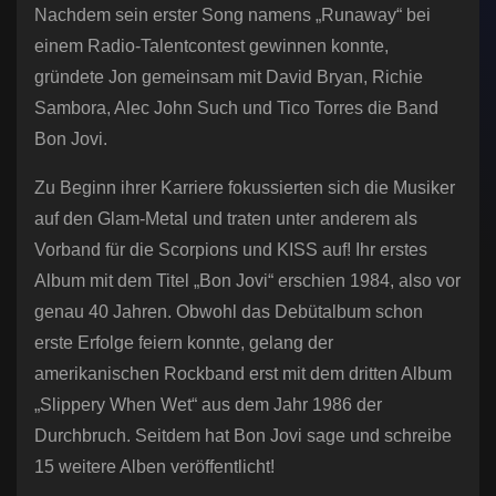
Nachdem sein erster Song namens „Runaway“ bei
einem Radio-Talentcontest gewinnen konnte,
gründete Jon gemeinsam mit David Bryan, Richie
Sambora, Alec John Such und Tico Torres die Band
Bon Jovi.
Zu Beginn ihrer Karriere fokussierten sich die Musiker
auf den Glam-Metal und traten unter anderem als
Vorband für die Scorpions und KISS auf! Ihr erstes
Album mit dem Titel „Bon Jovi“ erschien 1984, also vor
genau 40 Jahren. Obwohl das Debütalbum schon
erste Erfolge feiern konnte, gelang der
amerikanischen Rockband erst mit dem dritten Album
„Slippery When Wet“ aus dem Jahr 1986 der
Durchbruch. Seitdem hat Bon Jovi sage und schreibe
15 weitere Alben veröffentlicht!