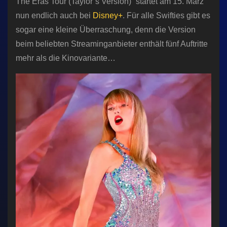
The Eras Tour (Taylor’s Version)“ startet am 15. März
nun endlich auch bei
Disney+
. Für alle Swifties gibt es
sogar eine kleine Überraschung, denn die Version
beim beliebten Streaminganbieter enthält fünf Auftritte
mehr als die Kinovariante…