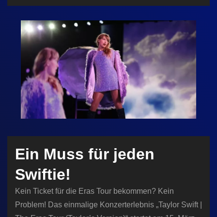
n
Ein Muss für jeden
Swiftie!
Kein Ticket für die Eras Tour bekommen? Kein
Problem! Das einmalige Konzerterlebnis „Taylor Swift |