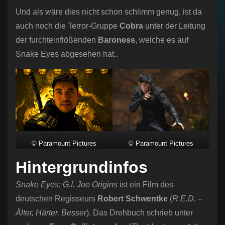
Und als wäre dies nicht schon schlimm genug, ist da
auch noch die Terror-Gruppe
Cobra
unter der Leitung
der furchteinflößenden
Baroness
, welche es auf
Snake Eyes abgesehen hat..
© Paramount Pictures
© Paramount Pictures
Hintergrundinfos
Snake Eyes: G.I. Joe Origins
ist ein Film des
deutschen Regisseurs
Robert Schwentke
(
R.E.D. –
Älter, Härter, Besser
). Das Drehbuch schrieb unter