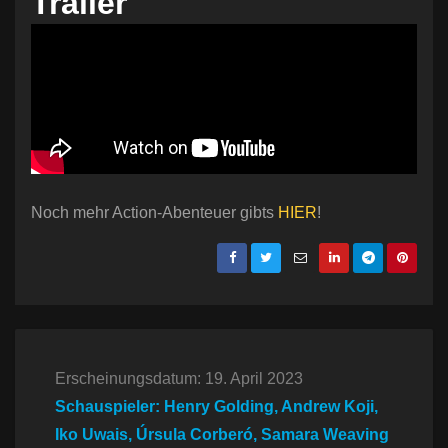
Trailer
Noch mehr Action-Abenteuer gibts
HIER
!
Erscheinungsdatum: 19. April 2023
Schauspieler: Henry Golding, Andrew Koji,
Iko Uwais, Úrsula Corberó, Samara Weaving