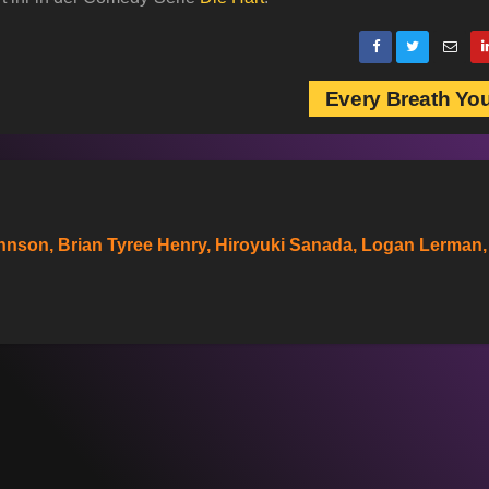
Every Breath Yo
Johnson, Brian Tyree Henry, Hiroyuki Sanada, Logan Lerman