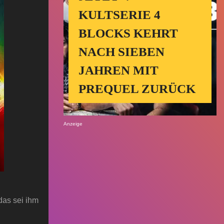
KULTSERIE 4
BLOCKS KEHRT
NACH SIEBEN
JAHREN MIT
PREQUEL ZURÜCK
Anzeige
 das sei ihm