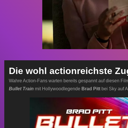
Die wohl actionreichste Zug
Wahre Action-Fans warten bereits gespannt auf diesen Film,
Bullet Train
mit Hollywoodlegende
Brad Pitt
bei Sky auf A