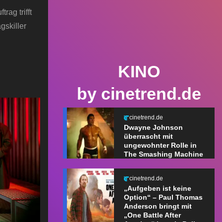
rag trifft
gskiller
KINO
by cinetrend.de
cinetrend.de
Dwayne Johnson
überrascht mit
ungewohnter Rolle in
The Smashing Machine
cinetrend.de
„Aufgeben ist keine
Option“ – Paul Thomas
Anderson bringt mit
„One Battle After