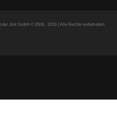
t der Jink GmbH © 2006 - 2026 | Alle Rechte vorbehalten