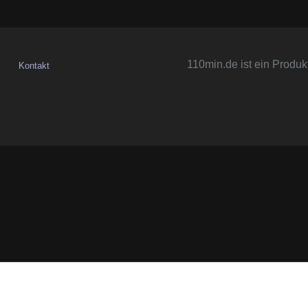
110min.de ist ein Produk
Kontakt