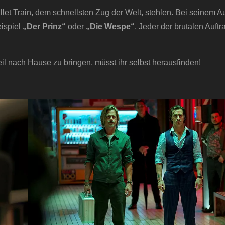
let Train, dem schnellsten Zug der Welt, stehlen. Bei seinem Auft
eispiel
„Der Prinz“
oder
„Die Wespe“
. Jeder der brutalen Auftra
il nach Hause zu bringen, müsst ihr selbst herausfinden!