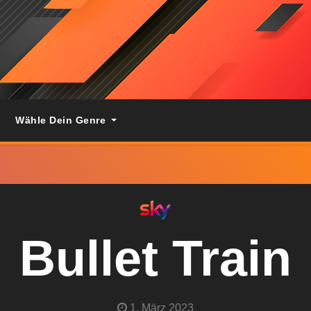
Wähle Dein Genre
Bullet Train
1. März 2023