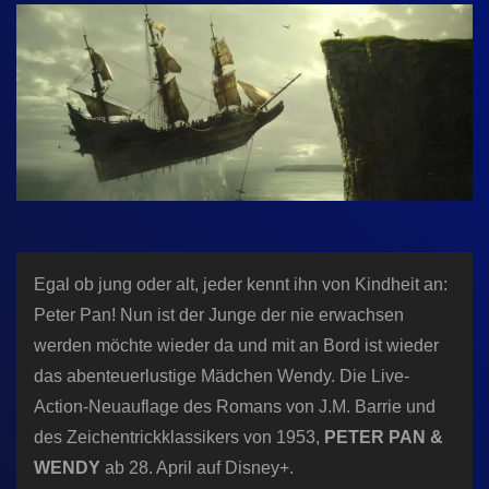
n
Egal ob jung oder alt, jeder kennt ihn von Kindheit an:
Peter Pan! Nun ist der Junge der nie erwachsen
werden möchte wieder da und mit an Bord ist wieder
das abenteuerlustige Mädchen Wendy. Die Live-
Action-Neuauflage des Romans von J.M. Barrie und
des Zeichentrickklassikers von 1953,
PETER PAN &
WENDY
ab 28. April auf Disney+.