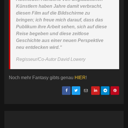
Künstlern haben Jahre damit verbracht,
diesen Film auf die Bildschirme zu
bringen; ich freue mich darauf, dass das
Publikum ihre Arbeit sehen, sich auf diese
Reise begeben und diese zeitlose
Geschichte aus einer neuen Perspektive
neu entdecken wird.“
Regisseur/Co-Autor David Lowery
Noch mehr Fantasy gibts genau
HIER
!