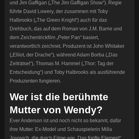
und Jim Gaffigan („The Jim Gaffigan Show“). Regie
führte David Lowery, der zusammen mit Toby
Halbrooks („The Green Knight“) auch für das
Drehbuch, das auf dem Roman von J.M. Barrie und
dem Zeichentrickfilm „Peter Pan“ basiert,
verantwortlich zeichnet. Produzent ist John Whitaker
(„Elliot, der Drache“), während Adam Borba („Das
Zeiträtsel“), Thomas M. Hammel („Thor: Tag der
Entscheidung“) und Toby Halbrooks als ausführende
Produzenten fungieren.
Wer ist die berühmte
Mutter von Wendy?
Ever Anderson ist und noch nicht so bekannt, dafür
ihre Mutter. Ex-Model und Schauspielerin Milla
Jovovich, die durch Filme wie „Das fünfte Element“