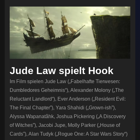
Jude Law spielt Hook
Im Film spielen Jude Law („Fabelhafte Tierwesen:
Dumbledores Geheimnis“), Alexander Molony („The
Reluctant Landlord“), Ever Anderson („Resident Evil:
The Final Chapter”), Yara Shahidi („Grown-ish”),
Alyssa Wapanatâhk, Joshua Pickering („A Discovery
of Witches”), Jacobi Jupe, Molly Parker („House of
Cards”), Alan Tudyk („Rogue One: A Star Wars Story“)