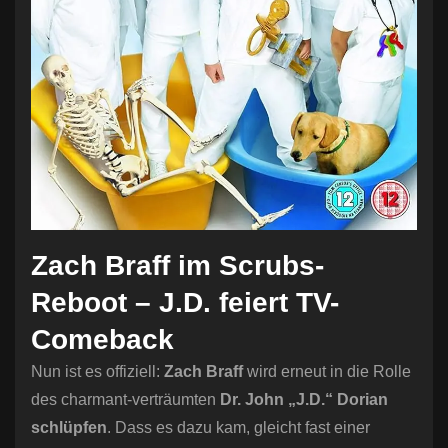
Zach Braff im Scrubs-
Reboot – J.D. feiert TV-
Comeback
Nun ist es offiziell:
Zach Braff
wird erneut in die Rolle
des charmant-verträumten
Dr. John „J.D.“ Dorian
schlüpfen
. Dass es dazu kam, gleicht fast einer