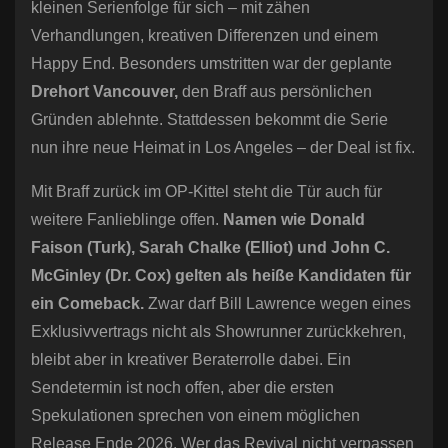
kleinen Serienfolge für sich – mit zähen
Verhandlungen, kreativen Differenzen und einem
Happy End. Besonders umstritten war der geplante
Drehort Vancouver,
den Braff aus persönlichen
Gründen ablehnte. Stattdessen bekommt die Serie
nun ihre neue Heimat in Los Angeles – der Deal ist fix.
Mit Braff zurück im OP-Kittel steht die Tür auch für
weitere Fanlieblinge offen.
Namen wie Donald
Faison (Turk), Sarah Chalke (Elliot) und John C.
McGinley (Dr. Cox) gelten als heiße Kandidaten für
ein Comeback.
Zwar darf Bill Lawrence wegen eines
Exklusivvertrags nicht als Showrunner zurückkehren,
bleibt aber in kreativer Beraterrolle dabei. Ein
Sendetermin ist noch offen, aber die ersten
Spekulationen sprechen von einem möglichen
Release Ende 2026. Wer das Revival nicht verpassen