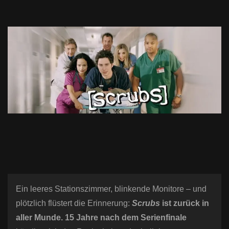
n
Ein leeres Stationszimmer, blinkende Monitore – und
plötzlich flüstert die Erinnerung:
S
crubs
ist zurück in
aller Munde. 15 Jahre nach dem Serienfinale