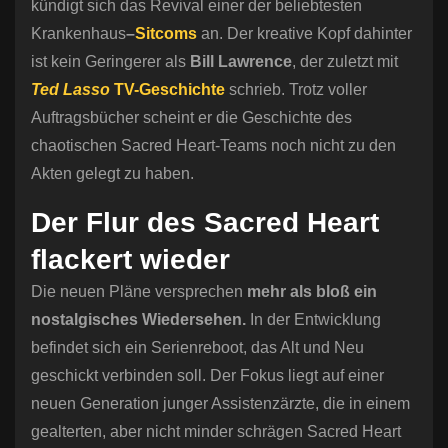
kündigt sich das Revival einer der beliebtesten
Krankenhaus
–
Sitcoms
an.
Der kreative Kopf dahinter
ist kein Geringerer als
Bill Lawrence
, der zuletzt mit
Ted Lasso
TV-Geschichte
schrieb. Trotz voller
Auftragsbücher scheint er die Geschichte des
chaotischen Sacred Heart-Teams noch nicht zu den
Akten gelegt zu haben.
Der Flur des Sacred Heart
flackert wieder
Die neuen Pläne versprechen
mehr als bloß ein
nostalgisches Wiedersehen.
In der Entwicklung
befindet sich ein Serienreboot, das Alt und Neu
geschickt verbinden soll. Der Fokus liegt auf einer
neuen Generation junger Assistenzärzte, die in einem
gealterten, aber nicht minder schrägen Sacred Heart