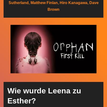
Sutherland, Matthew Finlan, Hiro Kanagawa, Dave
n
Brown
Wie wurde Leena zu
Esther?