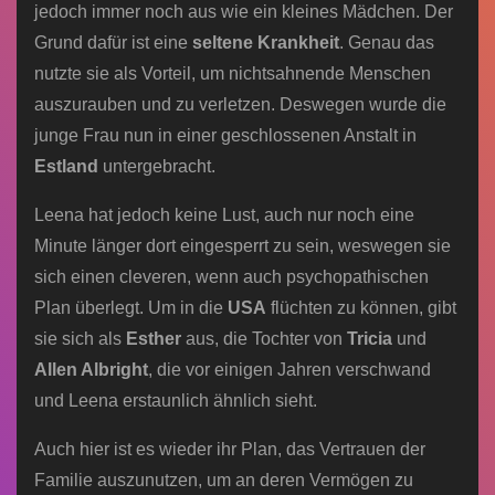
jedoch immer noch aus wie ein kleines Mädchen. Der
Grund dafür ist eine
seltene Krankheit
. Genau das
nutzte sie als Vorteil, um nichtsahnende Menschen
auszurauben und zu verletzen. Deswegen wurde die
junge Frau nun in einer geschlossenen Anstalt in
Estland
untergebracht.
Leena hat jedoch keine Lust, auch nur noch eine
Minute länger dort eingesperrt zu sein, weswegen sie
sich einen cleveren, wenn auch psychopathischen
Plan überlegt. Um in die
USA
flüchten zu können, gibt
sie sich als
Esther
aus, die Tochter von
Tricia
und
Allen Albright
, die vor einigen Jahren verschwand
und Leena erstaunlich ähnlich sieht.
Auch hier ist es wieder ihr Plan, das Vertrauen der
Familie auszunutzen, um an deren Vermögen zu