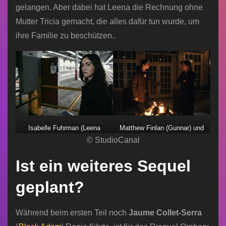
gelangen. Aber dabei hat Leena die Rechnung ohne
Mutter Tricia gemacht, die alles dafür tun wurde, um
ihre Familie zu beschützen..
Isabelle Fuhrman (Leena
Matthew Finlan (Gunnar) und
bzw. Esther)
© StudioCanal
Julia Stiles (Tricia)
Ist ein weiteres Sequel
geplant?
Während beim ersten Teil noch
Jaume Collet-Serra