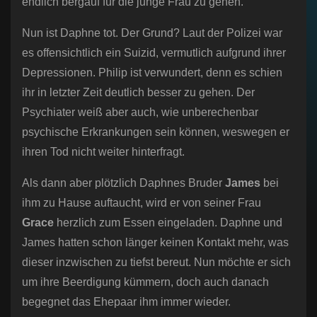
endlich bergauf für die junge Frau zu gehen.
Nun ist Daphne tot. Der Grund? Laut der Polizei war
es offensichtlich ein Suizid, vermutlich aufgrund ihrer
Depressionen. Philip ist verwundert, denn es schien
ihr in letzter Zeit deutlich besser zu gehen. Der
Psychiater weiß aber auch, wie unberechenbar
psychische Erkrankungen sein können, weswegen er
ihren Tod nicht weiter hinterfragt.
Als dann aber plötzlich Daphnes Bruder
James
bei
ihm zu Hause auftaucht, wird er von seiner Frau
Grace
herzlich zum Essen eingeladen. Daphne und
James hatten schon länger keinen Kontakt mehr, was
dieser inzwischen zu tiefst bereut. Nun möchte er sich
um ihre Beerdigung kümmern, doch auch danach
begegnet das Ehepaar ihm immer wieder.