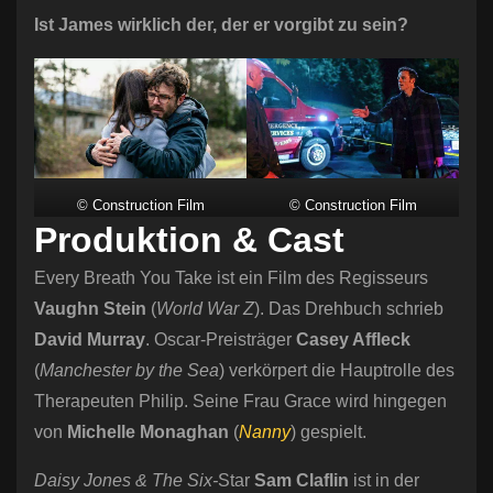
Ist James wirklich der, der er vorgibt zu sein?
© Construction Film
© Construction Film
Produktion & Cast
Every Breath You Take ist ein Film des Regisseurs
Vaughn Stein
(
World War Z
). Das Drehbuch schrieb
David Murray
. Oscar-Preisträger
Casey Affleck
(
Manchester by the Sea
) verkörpert die Hauptrolle des
Therapeuten Philip. Seine Frau Grace wird hingegen
von
Michelle Monaghan
(
Nanny
) gespielt.
Daisy Jones & The Six-
Star
Sam Claflin
ist in der