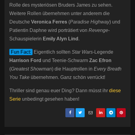
Rolle des mysteriösen Bruders James zu sehen.
Weitere Rollen übernehmen unter anderem die
Deutsche
Veronica Ferres
(
Paradise Highway
) und
Patientin Daphne wird porträtiert von
Revenge
-
Schauspielerin
Emily Alyn Lind
.
Fun Fact:
Eigentlich sollten
Star Wars
-Legende
Harrison Ford
und Teenie-Schwarm
Zac Efron
(
Greatest Showman
) die Hauptrollen in
Every Breath
You Take
übernehmen. Ganz schön verrückt!
Thriller sind genau euer Ding? Dann müsst ihr
diese
Serie
unbedingt gesehen haben!