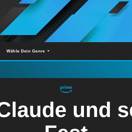
Wähle Dein Genre
Claude und s