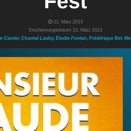
Fest
21. März 2023
Erscheinungsdatum: 21. März 2023
n Clavier, Chantal Lauby, Élodie Fontan, Frédérique Bel, M