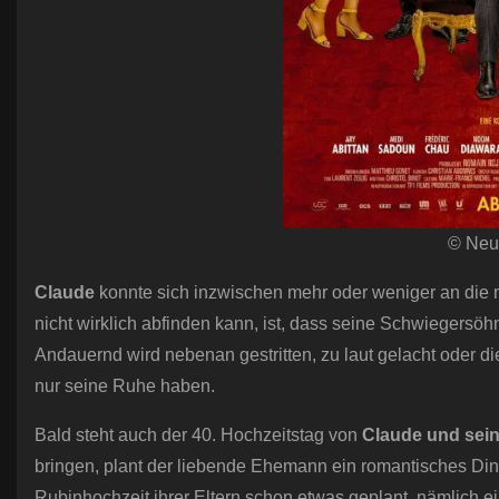
© Neue
Claude
konnte sich inzwischen mehr oder weniger an die m
nicht wirklich abfinden kann, ist, dass seine Schwiegersö
Andauernd wird nebenan gestritten, zu laut gelacht oder die 
nur seine Ruhe haben.
Bald steht auch der 40. Hochzeitstag von
Claude und sein
bringen, plant der liebende Ehemann ein romantisches Dinn
Rubinhochzeit ihrer Eltern schon etwas geplant, nämlich e