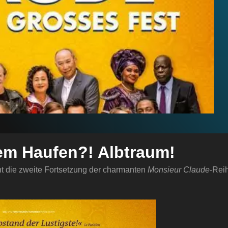
em Haufen?! Albtraum!
t die zweite Fortsetzung der charmanten
Monsieur Claude
-Rei