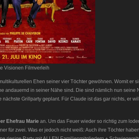
 Visionen Filmverleih
ultikulturellen Ehen seiner vier Töchter gewöhnen. Womit er s
hne andauernd in seiner Nähe sind. Die sind nämlich nun seine
nächste Grillparty geplant. Für Claude ist das gar nichts, er wil
er Ehefrau Marie
an. Um das Feuer wieder so richtig zum lode
er für zwei. Was er jedoch nicht weiß: Auch ihre Töchter haben 
ine riesige Party mit ALLEN Familienmitgliedern + Schwiegerelt