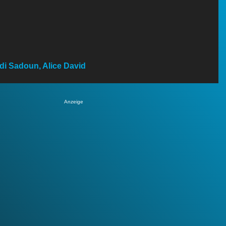
edi Sadoun, Alice David
Anzeige