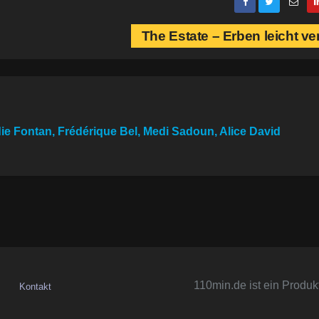
The Estate – Erben leicht v
die Fontan, Frédérique Bel, Medi Sadoun, Alice David
110min.de ist ein Produk
Kontakt