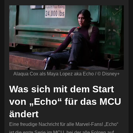
Alaqua Cox als Maya Lopez aka Echo / © Disney+
Was sich mit dem Start
von „Echo“ für das MCU
ändert
Eine freudige Nachricht für alle Marvel-Fans! „Echo“
ist die erste Serie im MCU, bei der alle Folgen auf