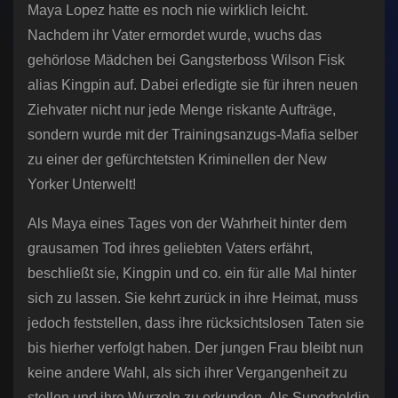
Maya Lopez hatte es noch nie wirklich leicht.
Nachdem ihr Vater ermordet wurde, wuchs das
gehörlose Mädchen bei Gangsterboss Wilson Fisk
alias Kingpin auf. Dabei erledigte sie für ihren neuen
Ziehvater nicht nur jede Menge riskante Aufträge,
sondern wurde mit der Trainingsanzugs-Mafia selber
zu einer der gefürchtetsten Kriminellen der New
Yorker Unterwelt!
Als Maya eines Tages von der Wahrheit hinter dem
grausamen Tod ihres geliebten Vaters erfährt,
beschließt sie, Kingpin und co. ein für alle Mal hinter
sich zu lassen. Sie kehrt zurück in ihre Heimat, muss
jedoch feststellen, dass ihre rücksichtslosen Taten sie
bis hierher verfolgt haben. Der jungen Frau bleibt nun
keine andere Wahl, als sich ihrer Vergangenheit zu
stellen und ihre Wurzeln zu erkunden. Als Superheldin