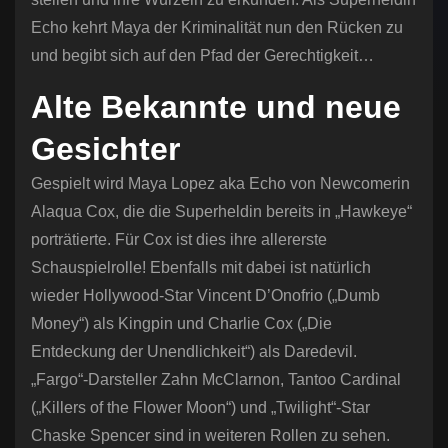
Echo kehrt Maya der Kriminalität nun den Rücken zu
und begibt sich auf den Pfad der Gerechtigkeit…
Alte Bekannte und neue
Gesichter
Gespielt wird Maya Lopez aka Echo von Newcomerin
Alaqua Cox, die die Superheldin bereits in „Hawkeye“
porträtierte. Für Cox ist dies ihre allererste
Schauspielrolle! Ebenfalls mit dabei ist natürlich
wieder Hollywood-Star Vincent D’Onofrio („Dumb
Money“) als Kingpin und Charlie Cox („Die
Entdeckung der Unendlichkeit“) als Daredevil.
„Fargo“-Darsteller Zahn McClarnon, Tantoo Cardinal
(„Killers of the Flower Moon“) und „Twilight“-Star
Chaske Spencer sind in weiteren Rollen zu sehen.