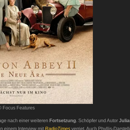
© Focus Features
rage nach einer weiteren
Fortsetzung
. Schöpfer und Autor
Juli
 in einem Interview mit
RadioTimes
verriet. Auch Phyllis-Darstell