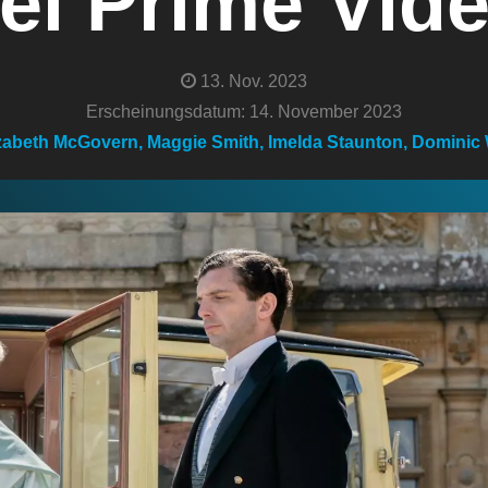
ei Prime Vid
13. Nov. 2023
Erscheinungsdatum: 14. November 2023
izabeth McGovern, Maggie Smith, Imelda Staunton, Domini