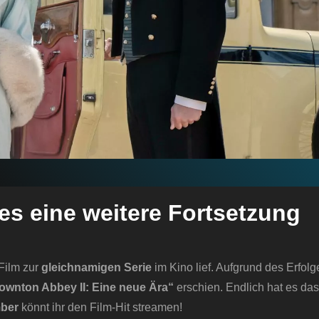
es eine weitere Fortsetzung
Film zur
gleichnamigen Serie
im Kino lief. Aufgrund des Erfolg
ownton Abbey II: Eine neue Ära“
erschien. Endlich hat es das
ber
könnt ihr den Film-Hit streamen!