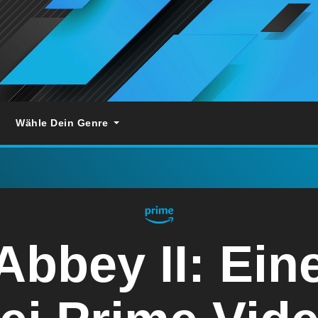
Wähle Dein Genre
bbey II: Ein