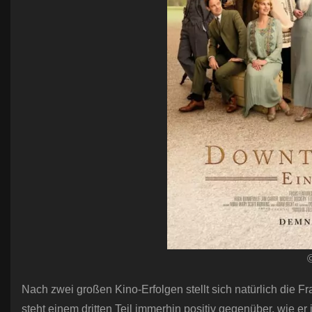
Nach zwei großen Kino-Erfolgen stellt sich natürlich die F
steht einem dritten Teil immerhin positiv gegenüber, wie er