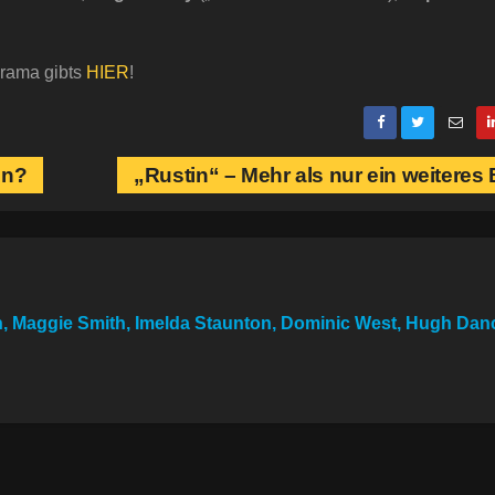
Drama gibts
HIER
!
en?
„Rustin“ – Mehr als nur ein weiteres
, Maggie Smith, Imelda Staunton, Dominic West, Hugh Dan