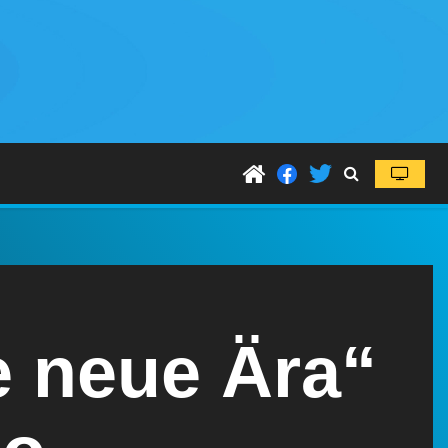
e neue Ära“