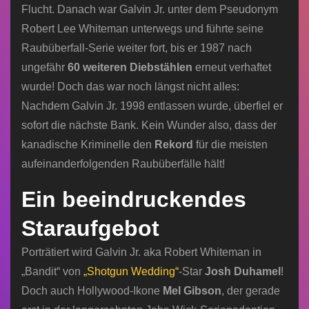
Flucht. Danach war Galvin Jr. unter dem Pseudonym
Robert Lee Whiteman unterwegs und führte seine
Raubüberfall-Serie weiter fort, bis er 1987 nach
ungefähr
60 weiteren Diebstählen
erneut verhaftet
wurde! Doch das war noch längst nicht alles:
Nachdem Galvin Jr. 1998 entlassen wurde, überfiel er
sofort die nächste Bank. Kein Wunder also, dass der
kanadische Kriminelle den
Rekord
für die meisten
aufeinanderfolgenden Raubüberfälle hält!
Ein beeindruckendes
Staraufgebot
Porträtiert wird Galvin Jr. aka Robert Whiteman in
„Bandit“ von
„Shotgun Wedding“
-Star
Josh Duhamel
!
Doch auch Hollywood-Ikone
Mel Gibson
, der gerade