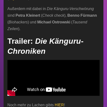
Außerdem mit dabei in
Die Känguru-Verschwörung
sind
Petra Kleinert
(
Check check
),
Benno Fürmann
(
Biohackers
) und
Michael Ostrowski
(
Tausend
Zeilen
).
Trailer:
Die Känguru-
Chroniken
Noch mehr zu Lachen gibts
HIER
!