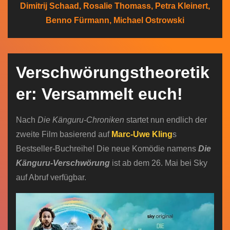
Dimitrij Schaad, Rosalie Thomass, Petra Kleinert,
n
Benno Fürmann, Michael Ostrowski
Verschwörungstheoretik
er: Versammelt euch!
Nach
Die Känguru-Chroniken
startet nun endlich der
zweite Film basierend auf
Marc-Uwe Kling
s
Bestseller-Buchreihe! Die neue Komödie namens
Die
Känguru-Verschwörung
ist ab dem 26. Mai bei Sky
auf Abruf verfügbar.