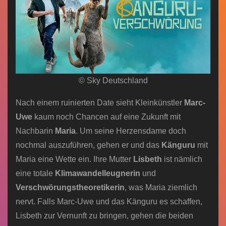
© Sky Deutschland
Nach einem ruinierten Date sieht Kleinkünstler
Marc-
Uwe
kaum noch Chancen auf eine Zukunft mit
Nachbarin
Maria
. Um seine Herzensdame doch
nochmal auszuführen, gehen er und das
Känguru
mit
Maria eine Wette ein. Ihre Mutter
Lisbeth
ist nämlich
eine totale
Klimawandelleugnerin
und
Verschwörungstheoretikerin
, was Maria ziemlich
nervt. Falls Marc-Uwe und das Känguru es schaffen,
Lisbeth zur Vernunft zu bringen, gehen die beiden