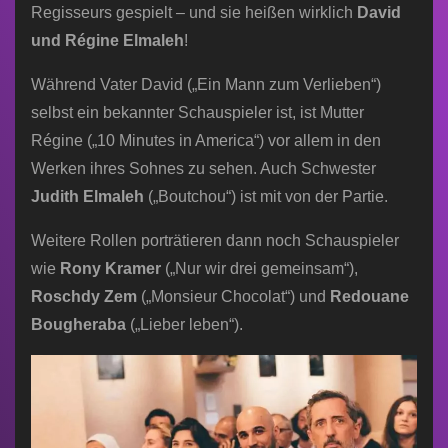
Regisseurs gespielt – und sie heißen wirklich
David
und Régine Elmaleh
!
Während Vater David („Ein Mann zum Verlieben“)
selbst ein bekannter Schauspieler ist, ist Mutter
Régine („10 Minutes in America“) vor allem in den
Werken ihres Sohnes zu sehen. Auch Schwester
Judith Elmaleh
(„Boutchou“) ist mit von der Partie.
Weitere Rollen porträtieren dann noch Schauspieler
wie
Rony Kramer
(„Nur wir drei gemeinsam“),
Roschdy Zem
(„Monsieur Chocolat“) und
Redouane
Bougheraba
(„Lieber leben“).