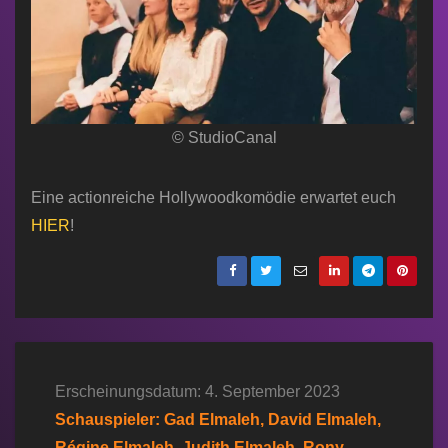
© StudioCanal
Eine actionreiche Hollywoodkomödie erwartet euch
HIER
!
Erscheinungsdatum: 4. September 2023
Schauspieler: Gad Elmaleh, David Elmaleh,
Régine Elmaleh, Judith Elmaleh, Rony