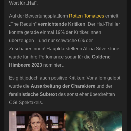
Wort für „Hai“.
Auf der Bewertungsplattform
Rotten Tomatoes
erhielt
„The Requin“
vernichtende Kritiken
! Der Hai-Thriller
konnte gerade einmal 19% der Kritiker:innen
überzeugen – und nur schwache 6% der
Zuschauer:innen! Hauptdarstellerin Alicia Silverstone
wurde für ihre Perfomance sogar für die
Goldene
Himbeere 2023
nominiert.
Es gibt jedoch auch positive Kritiken: Vor allem gelobt
wurde die
Ausarbeitung der Charaktere
und der
feministische Subtext
des sonst eher überdrehten
CGI-Spektakels.