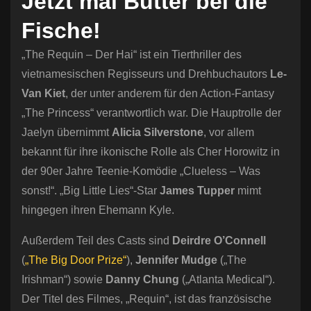
Jetzt mal Butter bei die
Fische!
„The Requin – Der Hai“ ist ein Tierthriller des
vietnamesischen Regisseurs und Drehbuchautors
Le-
Van Kiet
, der unter anderem für den Action-Fantasy
„The Princess“ verantwortlich war. Die Hauptrolle der
Jaelyn übernimmt
Alicia Silverstone
, vor allem
bekannt für ihre ikonische Rolle als Cher Horowitz in
der 90er Jahre Teenie-Komödie „Clueless – Was
sonst!“. „Big Little Lies“-Star
James Tupper
mimt
hingegen ihren Ehemann Kyle.
Außerdem Teil des Casts sind
Deirdre O’Connell
(
„The Big Door Prize“
),
Jennifer Mudge
(„The
Irishman“) sowie
Danny Chung
(„Atlanta Medical“).
Der Titel des Filmes, „Requin“, ist das französische