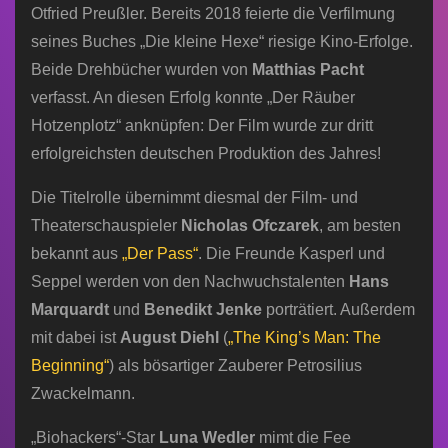
Otfried Preußler. Bereits 2018 feierte die Verfilmung
seines Buches „Die kleine Hexe“ riesige Kino-Erfolge.
Beide Drehbücher wurden von
Matthias Pacht
verfasst. An diesen Erfolg konnte „Der Räuber
Hotzenplotz“ anknüpfen: Der Film wurde zur dritt
erfolgreichsten deutschen Produktion des Jahres!
Die Titelrolle übernimmt diesmal der Film- und
Theaterschauspieler
Nicholas Ofczarek
, am besten
bekannt aus
„Der Pass“
. Die Freunde Kasperl und
Seppel werden von den Nachwuchstalenten
Hans
Marquardt
und
Benedikt Jenke
porträtiert. Außerdem
mit dabei ist
August Diehl
(
„The King’s Man: The
Beginning“
) als bösartiger Zauberer Petrosilius
Zwackelmann.
„Biohackers“-Star
Luna Wedler
mimt die Fee