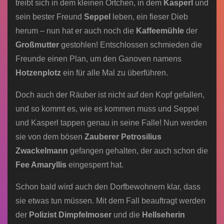
treibt sich in dem kleinen Örtchen, in dem
Kasperl
und
sein bester Freund
Seppel
leben, ein fieser Dieb
herum – nun hat er auch noch die
Kaffeemühle
der
Großmutter
gestohlen! Entschlossen schmieden die
Freunde einen Plan, um den Ganoven namens
Hotzenplotz
ein für alle Mal zu überführen.
Doch auch der Räuber ist nicht auf den Kopf gefallen,
und so kommt es, wie es kommen muss und Seppel
und Kasperl tappen genau in seine Falle! Nun werden
sie von dem bösen
Zauberer Petrosilius
Zwackelmann
gefangen gehalten, der auch schon die
Fee Amaryllis
eingesperrt hat.
Schon bald wird auch den Dorfbewohnern klar, dass
sie etwas tun müssen. Mit dem Fall beauftragt werden
der
Polizist Dimpfelmoser
und die
Hellseherin