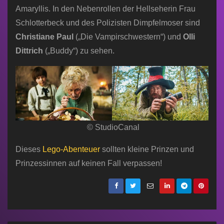
Amaryllis. In den Nebenrollen der Hellseherin Frau
Schlotterbeck und des Polizisten Dimpfelmoser sind
Christiane Paul
(„Die Vampirschwestern“) und
Olli
Dittrich
(„Buddy“) zu sehen.
© StudioCanal
Dieses
Lego-Abenteuer
sollten kleine Prinzen und
Prinzessinnen auf keinen Fall verpassen!