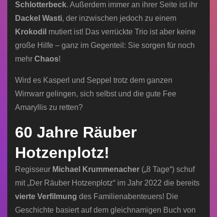
Schlotterbeck
. Außerdem immer an ihrer Seite ist ihr
Dackel Wasti
, der inzwischen jedoch zu einem
Krokodil
mutiert ist! Das verrückte Trio ist aber keine
große Hilfe – ganz im Gegenteil: Sie sorgen für noch
mehr
Chaos
!
Wird es Kasperl und Seppel trotz dem ganzen
Wirrwarr gelingen, sich selbst und die gute Fee
Amaryllis zu retten?
60 Jahre Räuber
Hotzenplotz!
Regisseur
Michael Krummenacher
(„8 Tage“) schuf
mit „Der Räuber Hotzenplotz“ im Jahr 2022 die bereits
vierte Verfilmung
des Familienabenteuers! Die
Geschichte basiert auf dem gleichnamigen Buch von