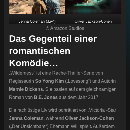
Jenna Coleman („Liv“)
Oliver Jackson-Cohen
© Amazon Studios
(„Will“)
Das Gegenteil einer
romantischen
Komödie…
„Wilderness“ ist eine Rache-Thriller-Serie von
Regisseurin
So Yong Kim
(„Lovesong“) und Autorin
Marnie Dickens
. Sie basiert auf dem gleichnamigen
Roman von
B.E. Jones
aus dem Jahr 2017.
Die rachlüstige Liv wird porträtiert von „Victoria“-Star
Jenna Coleman
, während
Oliver Jackson-Cohen
(„Der Unsichtbare“) Ehemann Will spielt. Außerdem