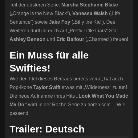
Teil der düsteren Serie:
Marsha Stephanie Blake
(„Orange Is the New Black“),
Vanessa Walsh
(„Life
Sentence“) sowie
Jake Foy
(„Billy the Kid“). Des
Weiteren dürft ihr euch auf „Pretty Little Liars“-Star
Ashley Benson
und
Eric Balfour
(„Charmed“) freuen!
Ein Muss für alle
Swifties!
Wie der Titel dieses Beitrags bereits verrät, hat auch
Pop-Ikone
Taylor Swift
etwas mit „Wilderness“ zu tun!
Die neue Aufnahme ihres Hits
„Look What You Made
Me Do“
wird in der Rache-Serie zu hören sein… Wie
passend!
Trailer: Deutsch