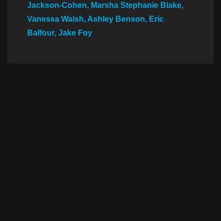
Jackson-Cohen, Marsha Stephanie Blake,
Vanessa Walsh, Ashley Benson, Eric
Balfour, Jake Foy