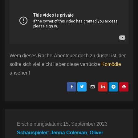
Wem dieses Rache-Abenteuer doch zu düster ist, der
sollte sich vielleicht lieber diese verrückte
Komödie
ansehen!
Erscheinungsdatum: 15. September 2023
Schauspieler: Jenna Coleman, Oliver