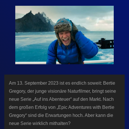
n
Am 13. September 2023 ist es endlich soweit: Bertie
Gregory, der junge visionäre Naturfilmer, bringt seine
neue Serie „Auf ins Abenteuer“ auf den Markt. Nach
dem großen Erfolg von „Epic Adventures with Bertie
Gregory“ sind die Erwartungen hoch. Aber kann die
neue Serie wirklich mithalten?