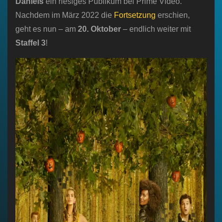
Daniels
ein riesiges Publikum bei Prime Video.
Nachdem im März 2022 die
Fortsetzung
erschien,
geht es nun – am
20. Oktober
– endlich weiter mit
Staffel 3
!