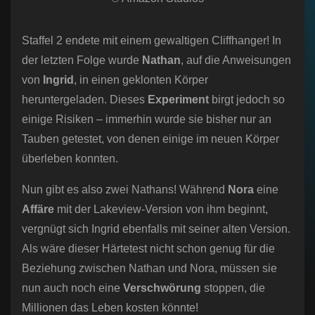
Staffel 2 endete mit einem gewaltigen Cliffhanger! In
der letzten Folge wurde
Nathan
, auf die Anweisungen
von
Ingrid
, in einen geklonten Körper
heruntergeladen. Dieses
Experiment
birgt jedoch so
einige Risiken – immerhin wurde sie bisher nur an
Tauben getestet, von denen einige im neuen Körper
überleben konnten.
Nun gibt es also zwei Nathans! Während
Nora
eine
Affäre
mit der Lakeview-Version von ihm beginnt,
vergnügt sich Ingrid ebenfalls mit seiner alten Version.
Als wäre dieser Härtetest nicht schon genug für die
Beziehung zwischen Nathan und Nora, müssen sie
nun auch noch eine
Verschwörung
stoppen, die
Millionen das Leben kosten könnte!