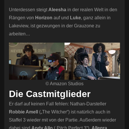
Unterdessen steigt
Aleesha
in der realen Welt in den
Rängen von
Horizon
auf und
Luke
, ganz allein in
Lakeview, ist gezwungen in der Grauzone zu
arbeiten…
© Amazon Studios
Die Castmitglieder
Er darf auf keinen Fall fehlen: Nathan-Darsteller
Robbie Amell
(„The Witcher“) ist natürlich auch in
Staffel 3 wieder mit von der Partie. Außerdem wieder
dabei sind
Andy Allo
(„Pitch Perfect 3“),
Allegra