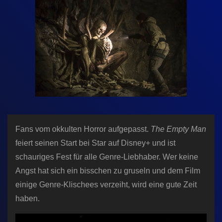
n
Fans vom okkulten Horror aufgepasst.
The Empty Man
feiert seinen Start bei Star auf Disney+ und ist
schauriges Fest für alle Genre-Liebhaber. Wer keine
Angst hat sich ein bisschen zu gruseln und dem Film
einige Genre-Klischees verzeiht, wird eine gute Zeit
haben.