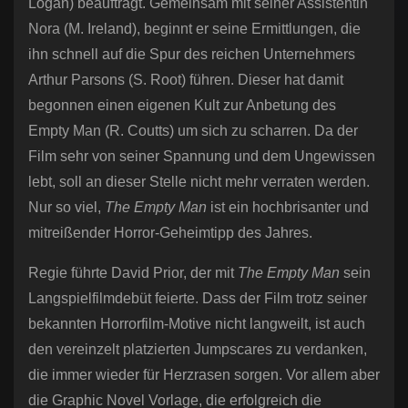
Logan) beauftragt. Gemeinsam mit seiner Assistentin
Nora (M. Ireland), beginnt er seine Ermittlungen, die
ihn schnell auf die Spur des reichen Unternehmers
Arthur Parsons (S. Root) führen. Dieser hat damit
begonnen einen eigenen Kult zur Anbetung des
Empty Man (R. Coutts) um sich zu scharren. Da der
Film sehr von seiner Spannung und dem Ungewissen
lebt, soll an dieser Stelle nicht mehr verraten werden.
Nur so viel,
The Empty Man
ist ein hochbrisanter und
mitreißender Horror-Geheimtipp des Jahres.
Regie führte David Prior, der mit
The Empty Man
sein
Langspielfilmdebüt feierte. Dass der Film trotz seiner
bekannten Horrorfilm-Motive nicht langweilt, ist auch
den vereinzelt platzierten Jumpscares zu verdanken,
die immer wieder für Herzrasen sorgen. Vor allem aber
die Graphic Novel Vorlage, die erfolgreich die