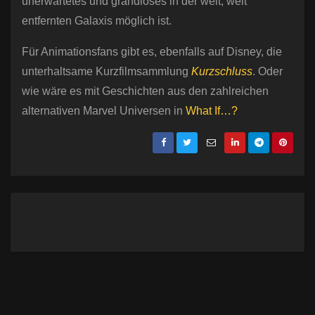
unerwartetes und grandioses in der weit, weit
entfernten Galaxis möglich ist.
Für Animationsfans gibt es, ebenfalls auf Disney, die
unterhaltsame Kurzfilmsammlung
Kurzschluss
. Oder
wie wäre es mit Geschichten aus den zahlreichen
alternativen Marvel Universen in
What If…?