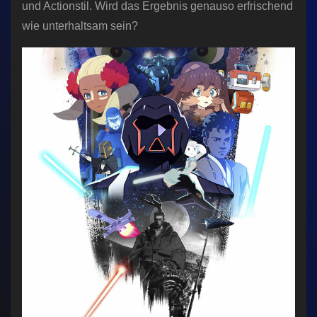
und Actionstil. Wird das Ergebnis genauso erfrischend
wie unterhaltsam sein?