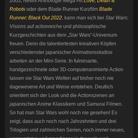
2003, Netflix Anthologie Mega Hit
Love, Death &
Robots
oder dem Blade Runner Kurzfilm
Blade
Runner: Black Out 2022
, kann man sich bei
Star Wars:
Visions
auf actionreiche und philosophische
Kurzgeschichten aus dem „Star Wars“-Universum
freuen. Denn die talentiertesten kreativen Köpfen
verschiedenster japanischer Animationsstudios
arbeiten an der Mini-Serie. In fulminante,
handgezeichnete oder 3D-computeranimierte Action
lassen sie Star Wars Welten auf bisher noch nie
dagewesene Art und Weise entstehen. Deutlich
orientiert sich der Look und die Actionszenen an
japanischen Anime Klassikern und Samurai Filmen.
So hat man Star Wars wohl noch nie gesehen! Es
zeigt, dass auch noch nach Jahrzehnten und drei
Trilogien und zahlreichen Serien, noch immer neues,