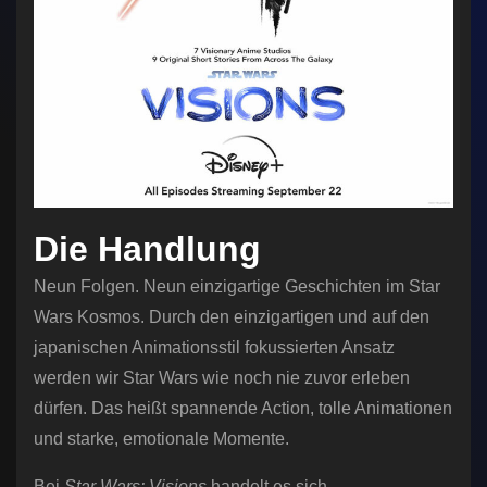
Die Handlung
Neun Folgen. Neun einzigartige Geschichten im Star
Wars Kosmos. Durch den einzigartigen und auf den
japanischen Animationsstil fokussierten Ansatz
werden wir Star Wars wie noch nie zuvor erleben
dürfen. Das heißt spannende Action, tolle Animationen
und starke, emotionale Momente.
Bei
Star Wars: Visions
handelt es sich