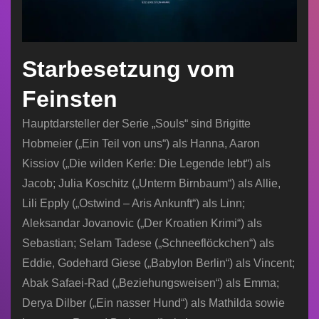
Starbesetzung vom
Feinsten
Hauptdarsteller der Serie „Souls“ sind Brigitte
Hobmeier („Ein Teil von uns“) als Hanna, Aaron
Kissiov („Die wilden Kerle: Die Legende lebt“) als
Jacob; Julia Koschitz („Unterm Birnbaum“) als Allie,
Lili Epply („Ostwind – Aris Ankunft“) als Linn;
Aleksandar Jovanovic („Der Kroatien Krimi“) als
Sebastian; Selam Tadese („Schneeflöckchen“) als
Eddie, Godehard Giese („Babylon Berlin“) als Vincent;
Abak Safaei-Rad („Beziehungsweisen“) als Emma;
Derya Dilber („Ein nasser Hund“) als Mathilda sowie