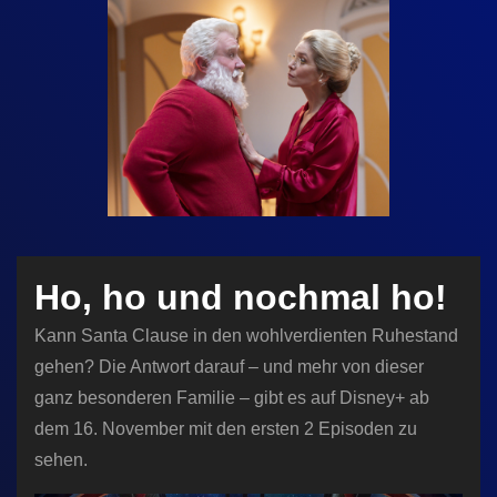
n
Ho, ho und nochmal ho!
Kann Santa Clause in den wohlverdienten Ruhestand
gehen? Die Antwort darauf – und mehr von dieser
ganz besonderen Familie – gibt es auf Disney+ ab
dem 16. November mit den ersten 2 Episoden zu
sehen.