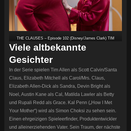
THE CLAUSES – Episode 102 (Disney/James Clark) TIM
Viele altbekannte
ALLEN, ELIZABETH MITCHELL
Gesichter
In der Serie spielen Tim Allen als Scott Calvin/Santa
Claus, Elizabeth Mitchell als Carol/Mrs. Claus,
Elizabeth Allen-Dick als Sandra, Devin Bright als
Noel, Austin Kane als Cal, Matilda Lawler als Betty
und Rupali Redd als Grace. Kal Penn („How I Met
Your Mother“) wird als Simon Choksi zu sehen sein.
Einen ehrgeizigen Spieleerfinder, Produktentwickler
und alleinerziehenden Vater. Sein Traum, der nächste