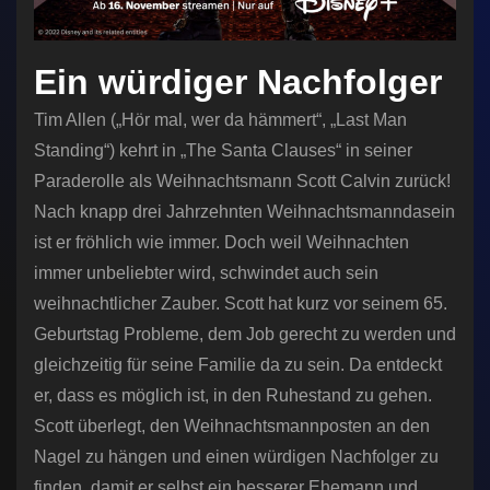
Ein würdiger Nachfolger
Tim Allen („Hör mal, wer da hämmert“, „Last Man
Standing“) kehrt in „The Santa Clauses“ in seiner
Paraderolle als Weihnachtsmann Scott Calvin zurück!
Nach knapp drei Jahrzehnten Weihnachtsmanndasein
ist er fröhlich wie immer. Doch weil Weihnachten
immer unbeliebter wird, schwindet auch sein
weihnachtlicher Zauber. Scott hat kurz vor seinem 65.
Geburtstag Probleme, dem Job gerecht zu werden und
gleichzeitig für seine Familie da zu sein. Da entdeckt
er, dass es möglich ist, in den Ruhestand zu gehen.
Scott überlegt, den Weihnachtsmannposten an den
Nagel zu hängen und einen würdigen Nachfolger zu
finden, damit er selbst ein besserer Ehemann und