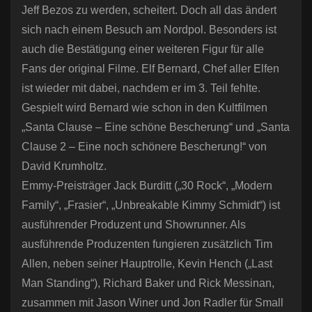
Jeff Bezos zu werden, scheitert. Doch all das ändert
sich nach einem Besuch am Nordpol. Besonders ist
auch die Bestätigung einer weiteren Figur für alle
Fans der original Filme. Elf Bernard, Chef aller Elfen
ist wieder mit dabei, nachdem er im 3. Teil fehlte.
Gespielt wird Bernard wie schon in den Kultfilmen
„Santa Clause – Eine schöne Bescherung“ und „Santa
Clause 2 – Eine noch schönere Bescherung!“ von
David Krumholtz.
Emmy-Preisträger Jack Burditt („30 Rock“, „Modern
Family“, „Frasier“, „Unbreakable Kimmy Schmidt“) ist
ausführender Produzent und Showrunner. Als
ausführende Produzenten fungieren zusätzlich Tim
Allen, neben seiner Hauptrolle, Kevin Hench („Last
Man Standing“), Richard Baker und Rick Messinan,
zusammen mit Jason Winer und Jon Radler für Small