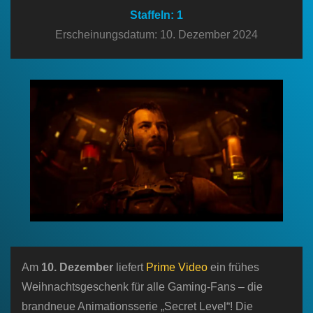
n
Staffeln: 1
Erscheinungsdatum: 10. Dezember 2024
Am
10. Dezember
liefert
Prime Video
ein frühes
Weihnachtsgeschenk für alle Gaming-Fans – die
brandneue Animationsserie „Secret Level“! Die