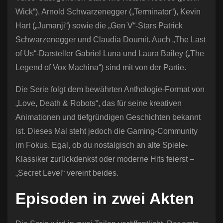
Wick“), Arnold Schwarzenegger („Terminator“), Kevin
Hart („Jumanji“) sowie die „Gen V“-Stars Patrick
Schwarzenegger und Claudia Doumit. Auch „The Last
of Us“-Darsteller Gabriel Luna und Laura Bailey („The
Legend of Vox Machina“) sind mit von der Partie.
Die Serie folgt dem bewährten Anthologie-Format von
„Love, Death & Robots“, das für seine kreativen
Animationen und tiefgründigen Geschichten bekannt
ist. Dieses Mal steht jedoch die Gaming-Community
im Fokus. Egal, ob du nostalgisch an alte Spiele-
Klassiker zurückdenkst oder moderne Hits feierst –
„Secret Level“ vereint beides.
Episoden in zwei Akten