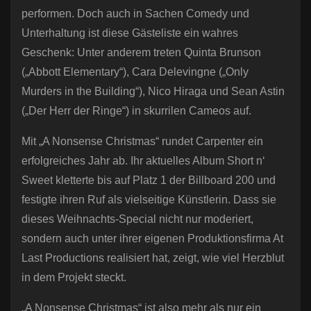
performen. Doch auch in Sachen Comedy und
Unterhaltung ist diese Gästeliste ein wahres
Geschenk: Unter anderem treten Quinta Brunson
(„Abbott Elementary“), Cara Delevingne („Only
Murders in the Building“), Nico Hiraga und Sean Astin
(„Der Herr der Ringe“) in skurrilen Cameos auf.
Mit „A Nonsense Christmas“ rundet Carpenter ein
erfolgreiches Jahr ab. Ihr aktuelles Album Short n‘
Sweet kletterte bis auf Platz 1 der Billboard 200 und
festigte ihren Ruf als vielseitige Künstlerin. Dass sie
dieses Weihnachts-Special nicht nur moderiert,
sondern auch unter ihrer eigenen Produktionsfirma At
Last Productions realisiert hat, zeigt, wie viel Herzblut
in dem Projekt steckt.
„A Nonsense Christmas“ ist also mehr als nur ein