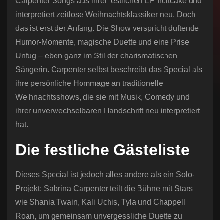
Carpenter Songs aus ihrer festlichen EP fruitcake und
interpretiert zeitlose Weihnachtsklassiker neu. Doch
das ist erst der Anfang: Die Show verspricht duftende
Humor-Momente, magische Duette und eine Prise
Unfug – eben ganz im Stil der charismatischen
Sängerin. Carpenter selbst beschreibt das Special als
ihre persönliche Hommage an traditionelle
Weihnachtsshows, die sie mit Musik, Comedy und
ihrer unverwechselbaren Handschrift neu interpretiert
hat.
Die festliche Gästeliste
Dieses Special ist jedoch alles andere als ein Solo-
Projekt: Sabrina Carpenter teilt die Bühne mit Stars
wie Shania Twain, Kali Uchis, Tyla und Chappell
Roan, um gemeinsam unvergessliche Duette zu