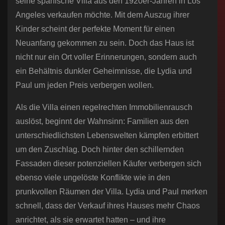
seine spanische Villa aus den 1920er-Jahren in Los
Angeles verkaufen möchte. Mit dem Auszug ihrer
Kinder scheint der perfekte Moment für einen
Neuanfang gekommen zu sein. Doch das Haus ist
nicht nur ein Ort voller Erinnerungen, sondern auch
ein Behältnis dunkler Geheimnisse, die Lydia und
Paul um jeden Preis verbergen wollen.
Als die Villa einen regelrechten Immobilienrausch
auslöst, beginnt der Wahnsinn: Familien aus den
unterschiedlichsten Lebenswelten kämpfen erbittert
um den Zuschlag. Doch hinter den schillernden
Fassaden dieser potenziellen Käufer verbergen sich
ebenso viele ungelöste Konflikte wie in den
prunkvollen Räumen der Villa. Lydia und Paul merken
schnell, dass der Verkauf ihres Hauses mehr Chaos
anrichtet, als sie erwartet hatten – und ihre