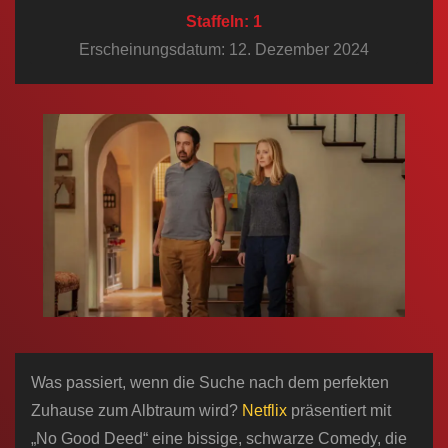
n
Staffeln: 1
Erscheinungsdatum: 12. Dezember 2024
Was passiert, wenn die Suche nach dem perfekten
Zuhause zum Albtraum wird?
Netflix
präsentiert mit
„No Good Deed“ eine bissige, schwarze Comedy, die