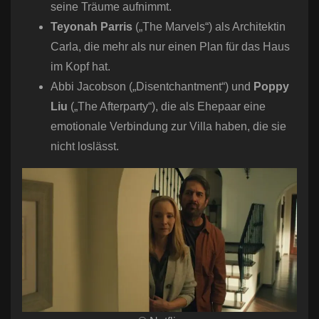
seine Träume aufnimmt.
Teyonah Parris
(„The Marvels“) als Architektin
Carla, die mehr als nur einen Plan für das Haus
im Kopf hat.
Abbi Jacobson („Disentchantment“) und
Poppy
Liu
(„The Afterparty“), die als Ehepaar eine
emotionale Verbindung zur Villa haben, die sie
nicht loslässt.