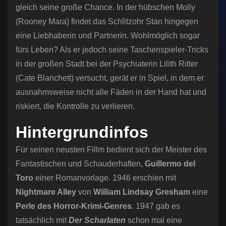
gleich seine große Chance. In der hübschen Molly
(Rooney Mara) findet das Schlitzohr Stan hingegen
eine Liebhaberin und Partnerin. Wohlmöglich sogar
fürs Leben? Als er jedoch seine Taschenspieler-Tricks
in der großen Stadt bei der Psychiaterin Lilith Ritter
(Cate Blanchett) versucht, gerät er in Spiel, in dem er
ausnahmsweise nicht alle Fäden in der Hand hat und
riskiert, die Kontrolle zu verlieren.
Hintergrundinfos
Für seinen neusten Fillm bedient sich der Meister des
Fantastischen und Schauderhaften,
Guillermo del
Toro
einer Romanvorlage. 1946 erschien mit
Nightmare Alley
von
William Lindsay Gresham
eine
Perle des Horror-Krimi-Genres
. 1947 gab es
tatsächlich mit
Der Scharlaten
schon mal eine