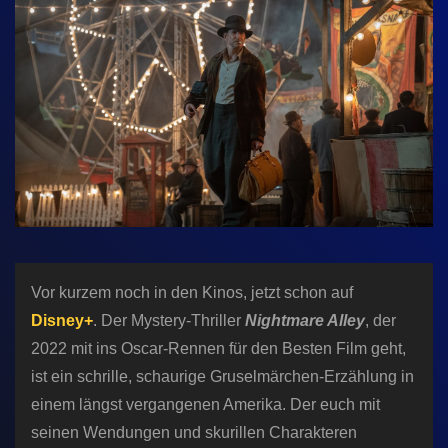
n
Vor kurzem noch in den Kinos, jetzt schon auf
Disney+
. Der Mystery-Thriller
Nightmare Alley
, der
2022 mit ins Oscar-Rennen für den Besten Film geht,
ist ein schrille, schaurige Gruselmärchen-Erzählung in
einem längst vergangenen Amerika. Der euch mit
seinen Wendungen und skurillen Charakteren