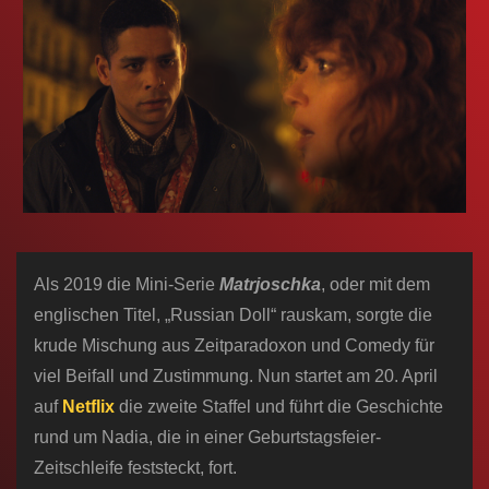
n
Als 2019 die Mini-Serie
Matrjoschka
, oder mit dem
englischen Titel, „Russian Doll“ rauskam, sorgte die
krude Mischung aus Zeitparadoxon und Comedy für
viel Beifall und Zustimmung. Nun startet am 20. April
auf
Netflix
die zweite Staffel und führt die Geschichte
rund um Nadia, die in einer Geburtstagsfeier-
Zeitschleife feststeckt, fort.