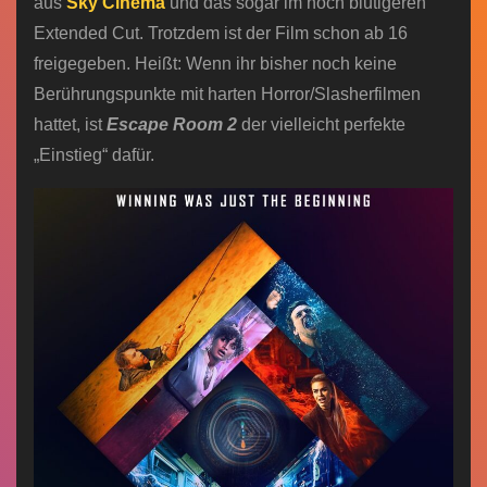
aus
Sky Cinema
und das sogar im noch blutigeren
Extended Cut. Trotzdem ist der Film schon ab 16
freigegeben. Heißt: Wenn ihr bisher noch keine
Berührungspunkte mit harten Horror/Slasherfilmen
hattet, ist
Escape Room 2
der vielleicht perfekte
„Einstieg“ dafür.