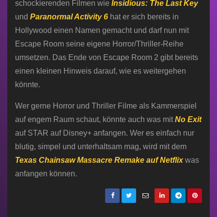
schockierenden Filmen wie
I
nsidious: The Last Key
und
Paranormal Activity 6
hat er sich bereits in
Hollywood einen Namen gemacht und darf nun mit
Escape Room seine eigene Horror/Thriller-Reihe
umsetzen. Das Ende von Escape Room 2 gibt bereits
einen kleinen Hinweis darauf, wie es weitergehen
könnte.
Wer gerne Horror und Thriller Filme als Kammerspiel
auf engem Raum schaut, könnte auch was mit
No Exit
auf STAR auf Disney+ anfangen. Wer es einfach nur
blutig, simpel und unterhaltsam mag, wird mit dem
Texas Chainsaw Massacre Remake auf Netflix
was
anfangen können.