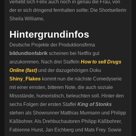
verliebt sich Felix auch noch in genau die Frau, von
der er sich dringend fernhalten sollte: Die Shortsellerin
Sheila Williams.
Hintergrundinfos
Deutsche Projekte der Produktionsfirma
bildundtonfabrik
scheinen bei Netflix gut
anzukommen. Nach drei Staffeln
How to sell Drugs
Online (fast)
und der dazugehörigen Doku
Shiny_Flakes
kommt nun die nächste Comedyserie
mit einer ernsten, bitteren Note, die auch soziale
Missstände, humoristisch, beleuchten soll. Hinter den
sechs Folgen der ersten Staffel
King of Stonks
stehen als Showrunner Matthias Murmann und Philipp
Käßbohrer. Als Drehbuchautoren Philipp Käßbohrer,
Fabienne Hurst, Jan Eichberg und Mats Frey. Sowie